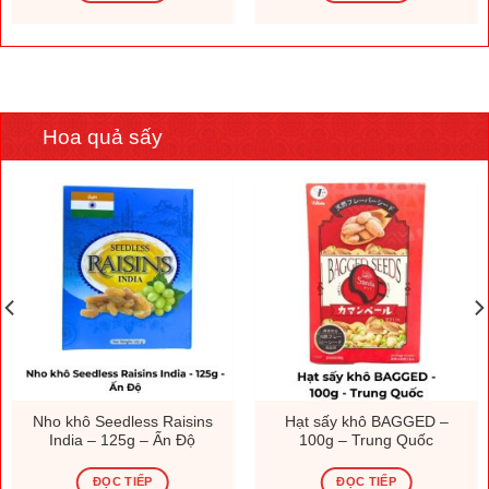
Hoa quả sấy
Nho khô Seedless Raisins
Hạt sấy khô BAGGED –
India – 125g – Ấn Độ
100g – Trung Quốc
ĐỌC TIẾP
ĐỌC TIẾP