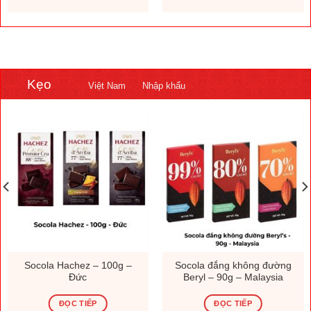
Kẹo
Việt Nam
Nhập khẩu
Socola Hachez – 100g –
Socola đắng không đường
Đức
Beryl – 90g – Malaysia
ĐỌC TIẾP
ĐỌC TIẾP