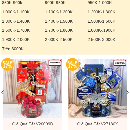
850K-900k
900K-950K
950K-1.000K
1.000K-1.100K
1.100K-1.200K
1.200K-1.300K
1.300K-1.400K
1.400K-1.500K
1.500K-1.600K
1.600K-1.700K
1.700K-1.800K
1.800K-.1900K
1.900K-2.000K
2.000K-2.500K
2.500K-3.000K
Trên 3000K
SALE
SALE
17%
17%
Giỏ Quà Tết V26099D
Giỏ Quà Tết V27186X