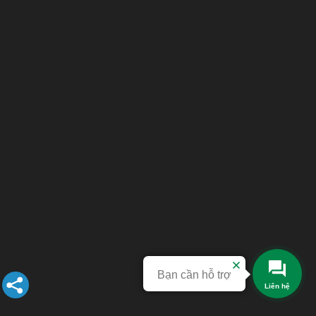
Bạn cần hỗ trợ
Liên hệ