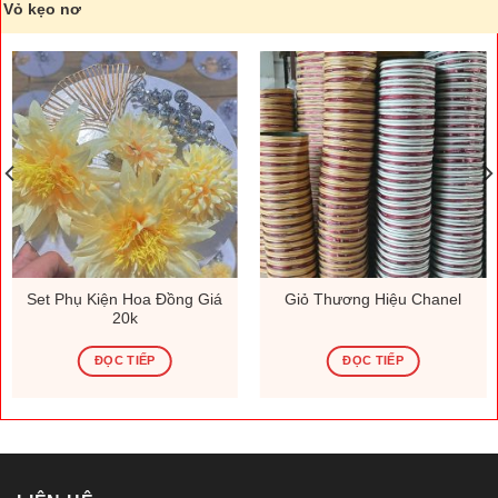
Vỏ kẹo nơ
Set Phụ Kiện Hoa Đồng Giá
Giỏ Thương Hiệu Chanel
20k
ĐỌC TIẾP
ĐỌC TIẾP