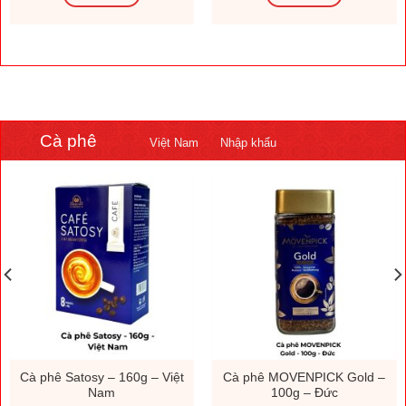
Cà phê
Việt Nam
Nhập khẩu
Cà phê Satosy – 160g – Việt
Cà phê MOVENPICK Gold –
Nam
100g – Đức