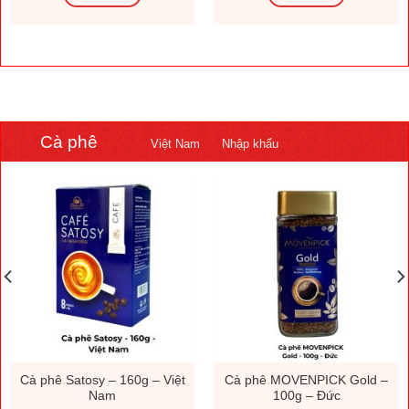
Cà phê
Việt Nam
Nhập khẩu
Cà phê Satosy – 160g – Việt
Cà phê MOVENPICK Gold –
Nam
100g – Đức