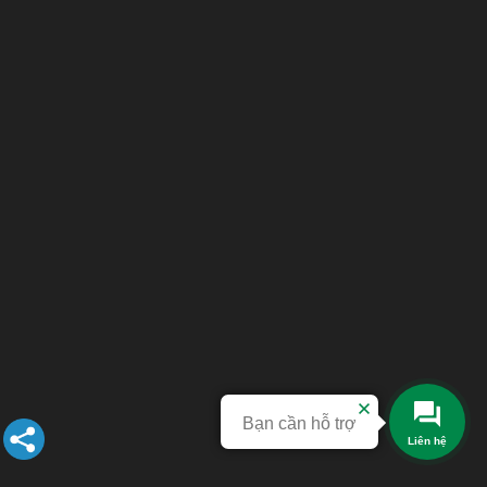
Bạn cần hỗ trợ
Liên hệ