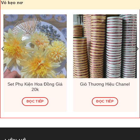
Vỏ kẹo nơ
Set Phụ Kiện Hoa Đồng Giá
Giỏ Thương Hiệu Chanel
20k
ĐỌC TIẾP
ĐỌC TIẾP