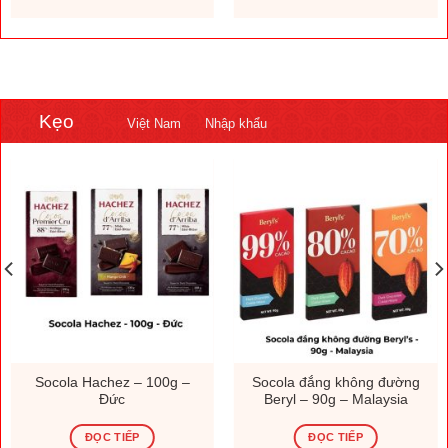
Kẹo
Việt Nam
Nhập khẩu
Socola Hachez – 100g –
Socola đắng không đường
Đức
Beryl – 90g – Malaysia
ĐỌC TIẾP
ĐỌC TIẾP