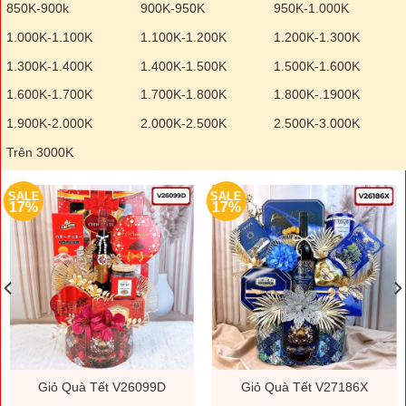
850K-900k
900K-950K
950K-1.000K
1.000K-1.100K
1.100K-1.200K
1.200K-1.300K
1.300K-1.400K
1.400K-1.500K
1.500K-1.600K
1.600K-1.700K
1.700K-1.800K
1.800K-.1900K
1.900K-2.000K
2.000K-2.500K
2.500K-3.000K
Trên 3000K
SALE
SALE
17%
17%
Giỏ Quà Tết V26099D
Giỏ Quà Tết V27186X