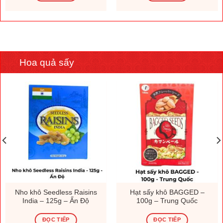
Hoa quả sấy
Nho khô Seedless Raisins
Hạt sấy khô BAGGED –
India – 125g – Ấn Độ
100g – Trung Quốc
ĐỌC TIẾP
ĐỌC TIẾP