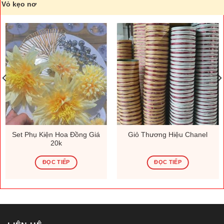
Vỏ kẹo nơ
Set Phụ Kiện Hoa Đồng Giá
Giỏ Thương Hiệu Chanel
20k
ĐỌC TIẾP
ĐỌC TIẾP