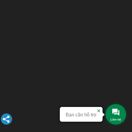
Bạn cần hỗ trợ
Liên hệ