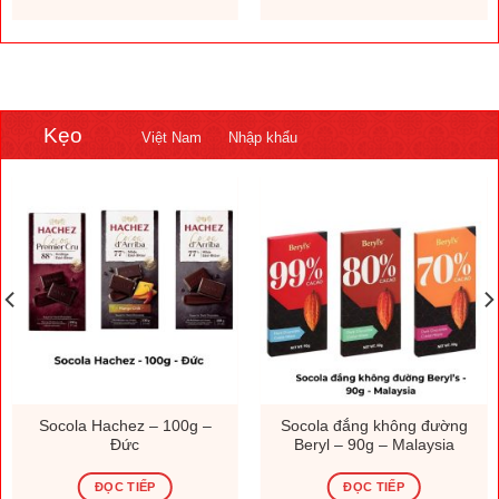
Kẹo
Việt Nam
Nhập khẩu
Socola Hachez – 100g –
Socola đắng không đường
Đức
Beryl – 90g – Malaysia
ĐỌC TIẾP
ĐỌC TIẾP