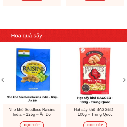
Hoa quả sấy
Nho khô Seedless Raisins
Hạt sấy khô BAGGED –
India – 125g – Ấn Độ
100g – Trung Quốc
ĐỌC TIẾP
ĐỌC TIẾP