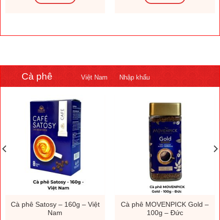
Cà phê
Việt Nam
Nhập khẩu
Cà phê Satosy – 160g – Việt
Cà phê MOVENPICK Gold –
Nam
100g – Đức