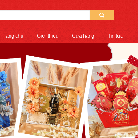
Trang chủ
Giới thiệu
Cửa hàng
Tin tức