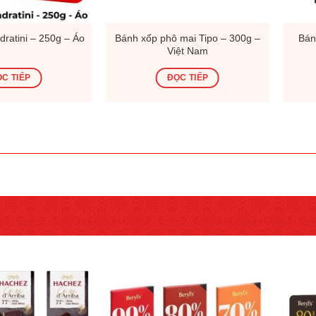
ratini – 250g – Áo
Bánh xốp phô mai Tipo – 300g –
Bán
Việt Nam
C TIẾP
ĐỌC TIẾP