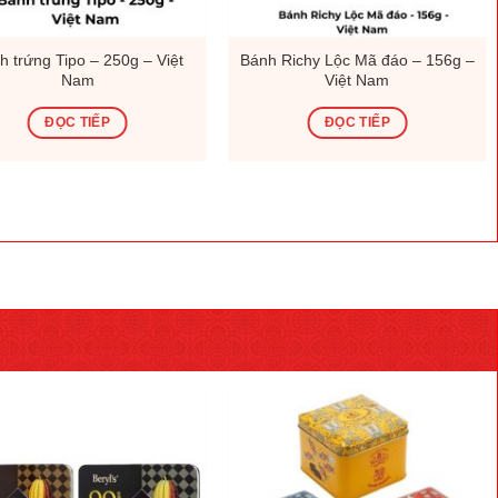
h trứng Tipo – 250g – Việt
Bánh Richy Lộc Mã đáo – 156g –
Nam
Việt Nam
ĐỌC TIẾP
ĐỌC TIẾP