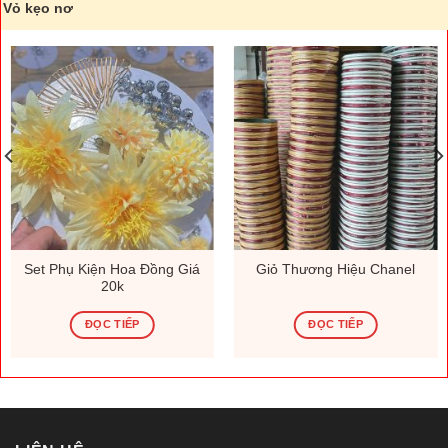
Vỏ kẹo nơ
Set Phụ Kiện Hoa Đồng Giá
Giỏ Thương Hiệu Chanel
20k
ĐỌC TIẾP
ĐỌC TIẾP