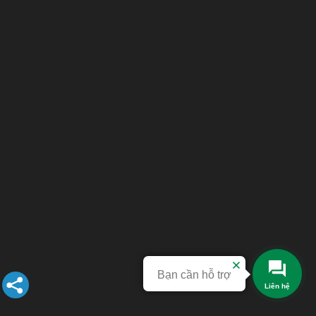
Bạn cần hỗ trợ
Liên hệ