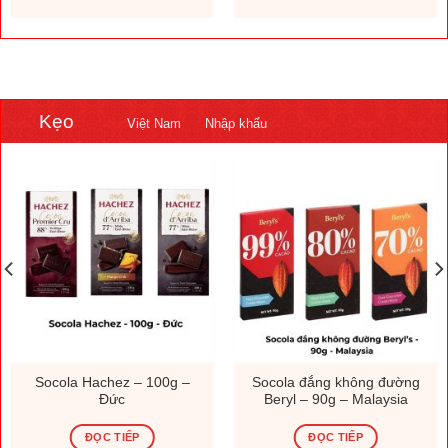
Kẹo
Việt Nam
Nhập khẩu
Socola Hachez – 100g –
Socola đắng không đường
Đức
Beryl – 90g – Malaysia
ĐỌC TIẾP
ĐỌC TIẾP