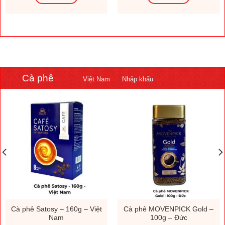
Cà phê
Việt Nam
Nhập khẩu
Cà phê Satosy – 160g – Việt
Cà phê MOVENPICK Gold –
Nam
100g – Đức