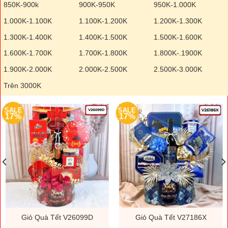
850K-900k
900K-950K
950K-1.000K
1.000K-1.100K
1.100K-1.200K
1.200K-1.300K
1.300K-1.400K
1.400K-1.500K
1.500K-1.600K
1.600K-1.700K
1.700K-1.800K
1.800K-.1900K
1.900K-2.000K
2.000K-2.500K
2.500K-3.000K
Trên 3000K
SALE
SALE
17%
17%
Giỏ Quà Tết V26099D
Giỏ Quà Tết V27186X