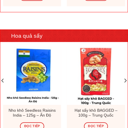
Hoa quả sấy
Nho khô Seedless Raisins
Hạt sấy khô BAGGED –
India – 125g – Ấn Độ
100g – Trung Quốc
ĐỌC TIẾP
ĐỌC TIẾP