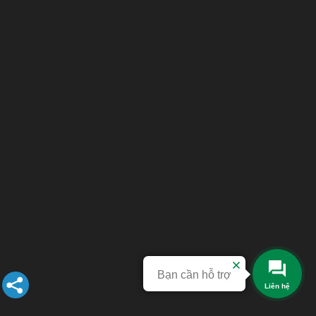
Bạn cần hỗ trợ
Liên hệ