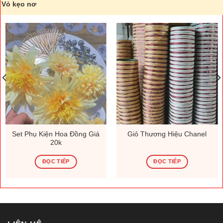
Vỏ kẹo nơ
Set Phụ Kiện Hoa Đồng Giá
Giỏ Thương Hiệu Chanel
20k
ĐỌC TIẾP
ĐỌC TIẾP