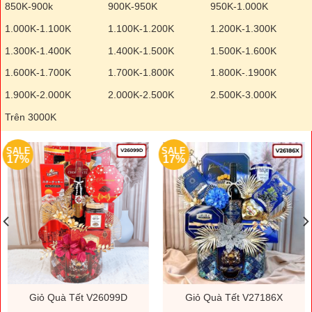
850K-900k
900K-950K
950K-1.000K
1.000K-1.100K
1.100K-1.200K
1.200K-1.300K
1.300K-1.400K
1.400K-1.500K
1.500K-1.600K
1.600K-1.700K
1.700K-1.800K
1.800K-.1900K
1.900K-2.000K
2.000K-2.500K
2.500K-3.000K
Trên 3000K
SALE
SALE
17%
17%
Giỏ Quà Tết V26099D
Giỏ Quà Tết V27186X