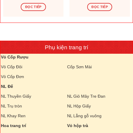
ĐỌC TIẾP
ĐỌC TIẾP
Phụ kiện trang trí
Vỏ Cốp Rượu
Vỏ Cốp Đôi
Cốp Sơn Mài
Vỏ Cốp Đơn
NL Đế
NL Thuyền Giấy
NL Giỏ Mây Tre Đan
NL Trụ tròn
NL Hộp Giấy
NL Khay Ren
NL Lẵng gỗ vuông
Hoa trang trí
Vỏ hộp trà