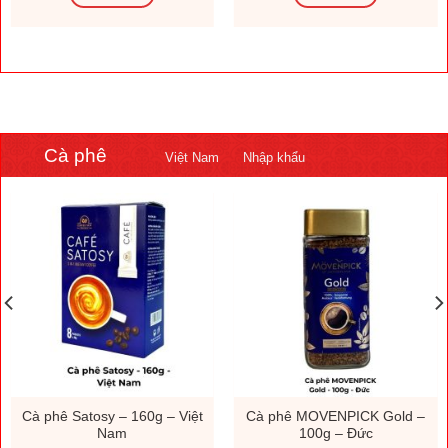
Cà phê
Việt Nam
Nhập khẩu
Cà phê Satosy – 160g – Việt
Cà phê MOVENPICK Gold –
Nam
100g – Đức