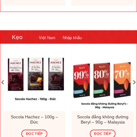
Kẹo
Việt Nam
Nhập khẩu
Socola Hachez – 100g –
Socola đắng không đường
Đức
Beryl – 90g – Malaysia
ĐỌC TIẾP
ĐỌC TIẾP