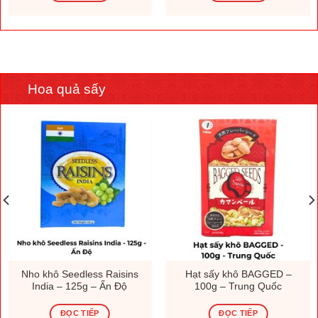
Hoa quả sấy
Nho khô Seedless Raisins
Hạt sấy khô BAGGED –
India – 125g – Ấn Độ
100g – Trung Quốc
ĐỌC TIẾP
ĐỌC TIẾP