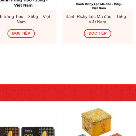
h trứng Tipo – 250g – Việt
Bánh Richy Lộc Mã đáo – 156g –
Nam
Việt Nam
ĐỌC TIẾP
ĐỌC TIẾP