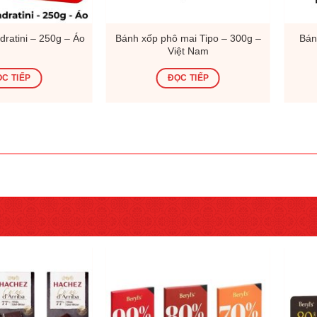
ratini – 250g – Áo
Bánh xốp phô mai Tipo – 300g –
Bán
Việt Nam
C TIẾP
ĐỌC TIẾP