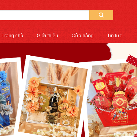
Trang chủ
Giới thiệu
Cửa hàng
Tin tức