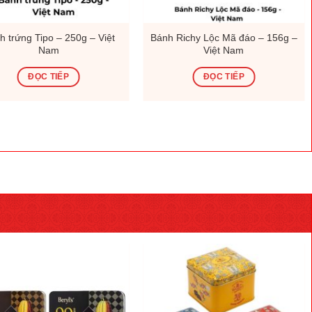
h trứng Tipo – 250g – Việt
Bánh Richy Lộc Mã đáo – 156g –
Nam
Việt Nam
ĐỌC TIẾP
ĐỌC TIẾP