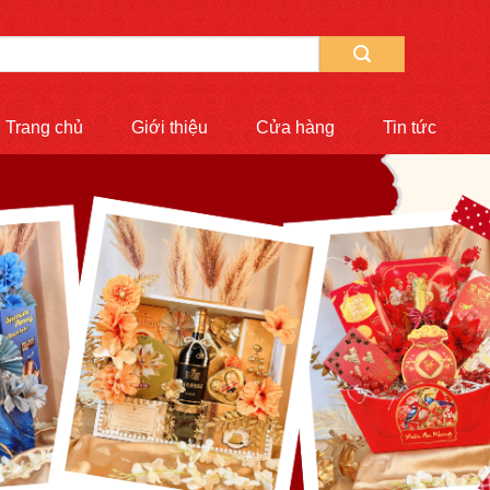
Trang chủ
Giới thiệu
Cửa hàng
Tin tức