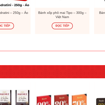
ratini – 250g – Áo
Bánh xốp phô mai Tipo – 300g –
Bán
Việt Nam
C TIẾP
ĐỌC TIẾP