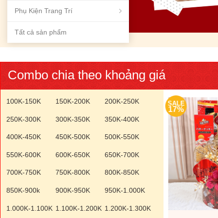
Phụ Kiện Trang Trí
Tất cả sản phẩm
Combo chia theo khoảng giá
100K-150K
150K-200K
200K-250K
SALE
SALE
17%
17%
250K-300K
300K-350K
350K-400K
400K-450K
450K-500K
500K-550K
550K-600K
600K-650K
650K-700K
700K-750K
750K-800K
800K-850K
850K-900k
900K-950K
950K-1.000K
1.000K-1.100K
1.100K-1.200K
1.200K-1.300K