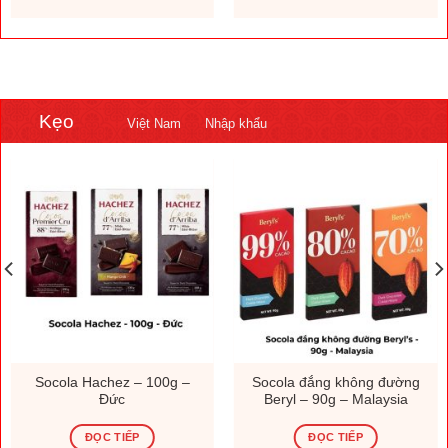
Kẹo
Việt Nam
Nhập khẩu
Socola Hachez – 100g –
Socola đắng không đường
Đức
Beryl – 90g – Malaysia
ĐỌC TIẾP
ĐỌC TIẾP