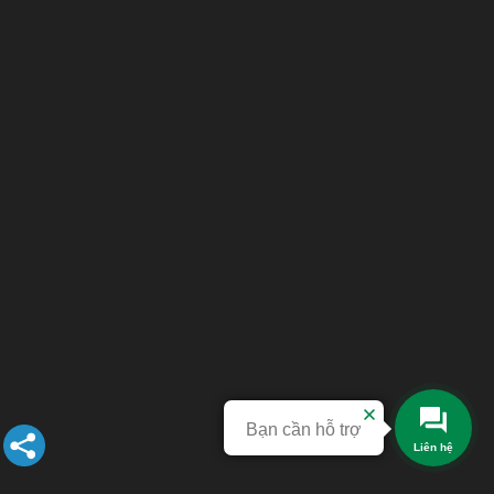
Bạn cần hỗ trợ
Liên hệ