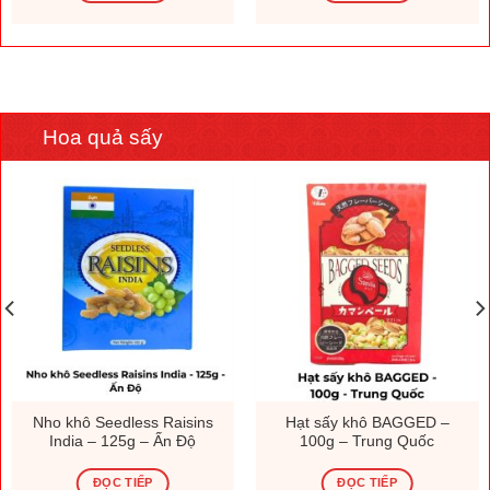
Hoa quả sấy
Nho khô Seedless Raisins
Hạt sấy khô BAGGED –
India – 125g – Ấn Độ
100g – Trung Quốc
ĐỌC TIẾP
ĐỌC TIẾP