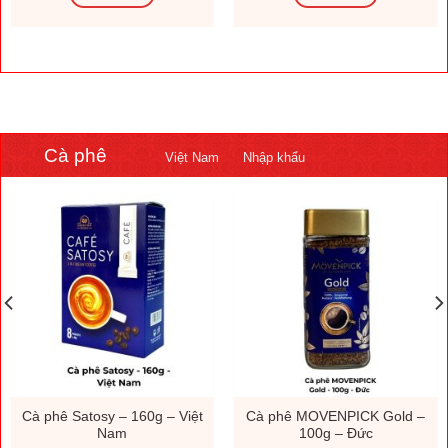
Cà phê
Việt Nam
Nhập khẩu
Cà phê Satosy – 160g – Việt
Cà phê MOVENPICK Gold –
Nam
100g – Đức