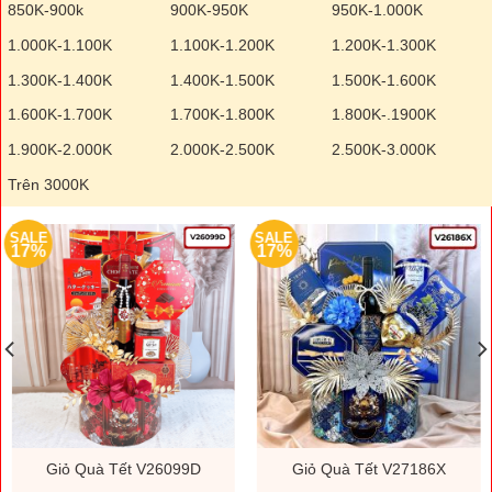
850K-900k
900K-950K
950K-1.000K
1.000K-1.100K
1.100K-1.200K
1.200K-1.300K
1.300K-1.400K
1.400K-1.500K
1.500K-1.600K
1.600K-1.700K
1.700K-1.800K
1.800K-.1900K
1.900K-2.000K
2.000K-2.500K
2.500K-3.000K
Trên 3000K
SALE
SALE
17%
17%
Giỏ Quà Tết V26099D
Giỏ Quà Tết V27186X