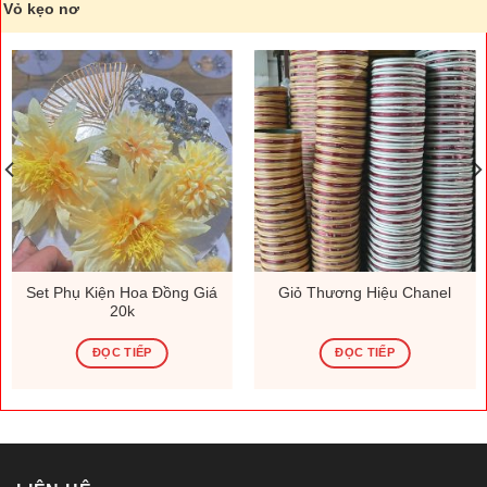
Vỏ kẹo nơ
Set Phụ Kiện Hoa Đồng Giá
Giỏ Thương Hiệu Chanel
20k
ĐỌC TIẾP
ĐỌC TIẾP