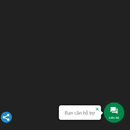
Bạn cần hỗ trợ
Liên hệ