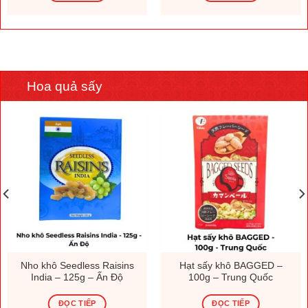
Hoa quả sấy
Nho khô Seedless Raisins
Hạt sấy khô BAGGED –
India – 125g – Ấn Độ
100g – Trung Quốc
ĐỌC TIẾP
ĐỌC TIẾP