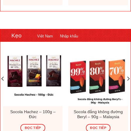
Kẹo
Việt Nam
Nhập khẩu
Socola Hachez – 100g –
Socola đắng không đường
Đức
Beryl – 90g – Malaysia
ĐỌC TIẾP
ĐỌC TIẾP