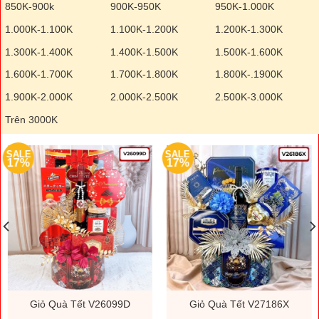
850K-900k
900K-950K
950K-1.000K
1.000K-1.100K
1.100K-1.200K
1.200K-1.300K
1.300K-1.400K
1.400K-1.500K
1.500K-1.600K
1.600K-1.700K
1.700K-1.800K
1.800K-.1900K
1.900K-2.000K
2.000K-2.500K
2.500K-3.000K
Trên 3000K
SALE
SALE
17%
17%
Giỏ Quà Tết V26099D
Giỏ Quà Tết V27186X