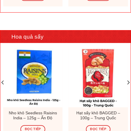
Hoa quả sấy
Nho khô Seedless Raisins
Hạt sấy khô BAGGED –
India – 125g – Ấn Độ
100g – Trung Quốc
ĐỌC TIẾP
ĐỌC TIẾP