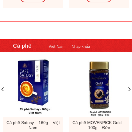
Cà phê
Việt Nam
Nhập khẩu
Cà phê Satosy – 160g – Việt
Cà phê MOVENPICK Gold –
Nam
100g – Đức