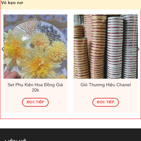
Vỏ kẹo nơ
Set Phụ Kiện Hoa Đồng Giá
Giỏ Thương Hiệu Chanel
20k
ĐỌC TIẾP
ĐỌC TIẾP