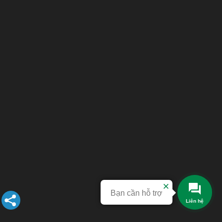
Bạn cần hỗ trợ
Liên hệ