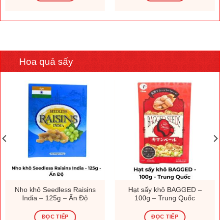
Hoa quả sấy
Nho khô Seedless Raisins
Hạt sấy khô BAGGED –
India – 125g – Ấn Độ
100g – Trung Quốc
ĐỌC TIẾP
ĐỌC TIẾP