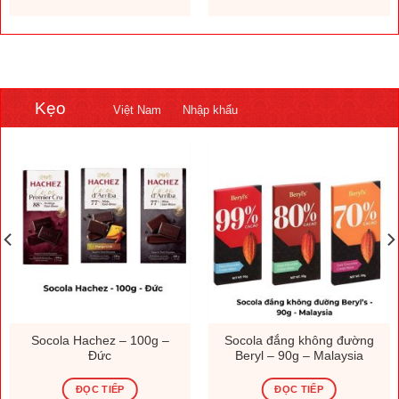
Kẹo
Việt Nam
Nhập khẩu
Socola Hachez – 100g –
Socola đắng không đường
Đức
Beryl – 90g – Malaysia
ĐỌC TIẾP
ĐỌC TIẾP