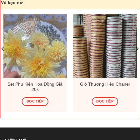
Vỏ kẹo nơ
Set Phụ Kiện Hoa Đồng Giá
Giỏ Thương Hiệu Chanel
20k
ĐỌC TIẾP
ĐỌC TIẾP