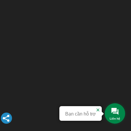
Bạn cần hỗ trợ
Liên hệ