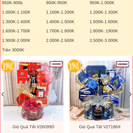
850K-900k
900K-950K
950K-1.000K
1.000K-1.100K
1.100K-1.200K
1.200K-1.300K
1.300K-1.400K
1.400K-1.500K
1.500K-1.600K
1.600K-1.700K
1.700K-1.800K
1.800K-.1900K
1.900K-2.000K
2.000K-2.500K
2.500K-3.000K
Trên 3000K
SALE
SALE
17%
17%
Giỏ Quà Tết V26099D
Giỏ Quà Tết V27186X