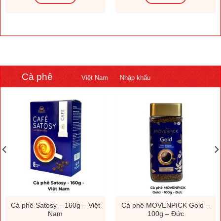
Cà phê
Việt Nam
Nhập khẩu
Cà phê Satosy – 160g – Việt
Cà phê MOVENPICK Gold –
Nam
100g – Đức