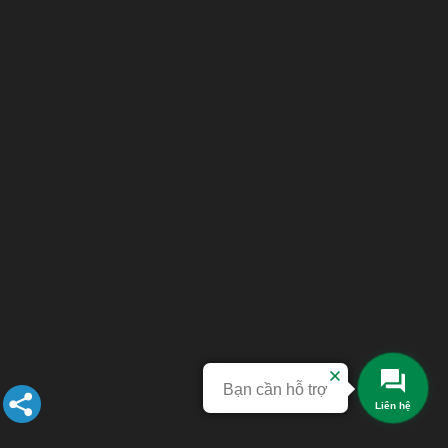
Bạn cần hỗ trợ
Liên hệ