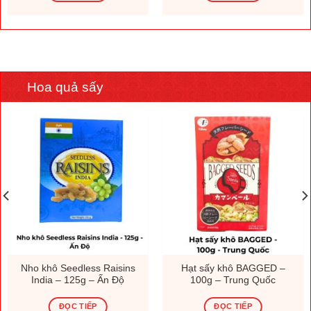
Hoa quả sấy
Nho khô Seedless Raisins
Hạt sấy khô BAGGED –
India – 125g – Ấn Độ
100g – Trung Quốc
ĐỌC TIẾP
ĐỌC TIẾP