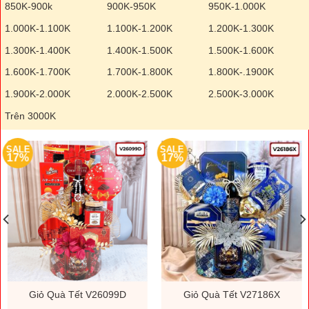
850K-900k
900K-950K
950K-1.000K
1.000K-1.100K
1.100K-1.200K
1.200K-1.300K
1.300K-1.400K
1.400K-1.500K
1.500K-1.600K
1.600K-1.700K
1.700K-1.800K
1.800K-.1900K
1.900K-2.000K
2.000K-2.500K
2.500K-3.000K
Trên 3000K
SALE
SALE
17%
17%
Giỏ Quà Tết V26099D
Giỏ Quà Tết V27186X