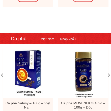
Cà phê
Việt Nam
Nhập khẩu
Cà phê Satosy – 160g – Việt
Cà phê MOVENPICK Gold –
Nam
100g – Đức