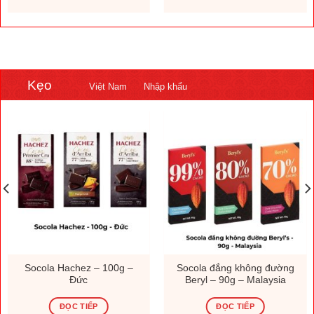
Kẹo
Việt Nam
Nhập khẩu
Socola Hachez – 100g –
Socola đắng không đường
Đức
Beryl – 90g – Malaysia
ĐỌC TIẾP
ĐỌC TIẾP