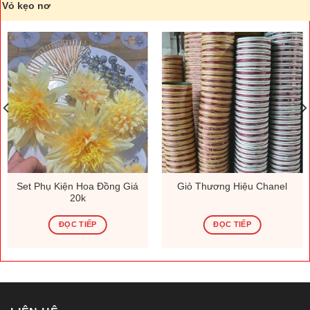
Vỏ kẹo nơ
Set Phụ Kiện Hoa Đồng Giá
Giỏ Thương Hiệu Chanel
20k
ĐỌC TIẾP
ĐỌC TIẾP