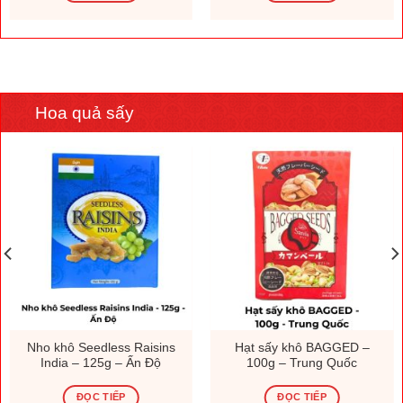
Hoa quả sấy
Nho khô Seedless Raisins
Hạt sấy khô BAGGED –
India – 125g – Ấn Độ
100g – Trung Quốc
ĐỌC TIẾP
ĐỌC TIẾP