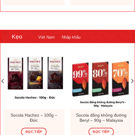
Kẹo
Việt Nam
Nhập khẩu
Socola Hachez – 100g –
Socola đắng không đường
Đức
Beryl – 90g – Malaysia
ĐỌC TIẾP
ĐỌC TIẾP