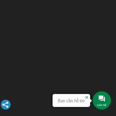
Bạn cần hỗ trợ
Liên hệ