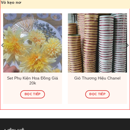
Vỏ kẹo nơ
Set Phụ Kiện Hoa Đồng Giá
Giỏ Thương Hiệu Chanel
20k
ĐỌC TIẾP
ĐỌC TIẾP