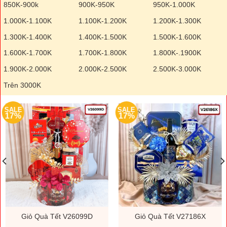
850K-900k
900K-950K
950K-1.000K
1.000K-1.100K
1.100K-1.200K
1.200K-1.300K
1.300K-1.400K
1.400K-1.500K
1.500K-1.600K
1.600K-1.700K
1.700K-1.800K
1.800K-.1900K
1.900K-2.000K
2.000K-2.500K
2.500K-3.000K
Trên 3000K
SALE
SALE
17%
17%
Giỏ Quà Tết V26099D
Giỏ Quà Tết V27186X