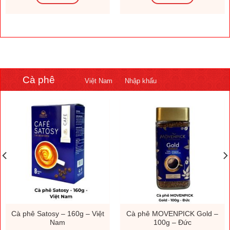
Cà phê
Việt Nam
Nhập khẩu
Cà phê Satosy – 160g – Việt
Cà phê MOVENPICK Gold –
Nam
100g – Đức