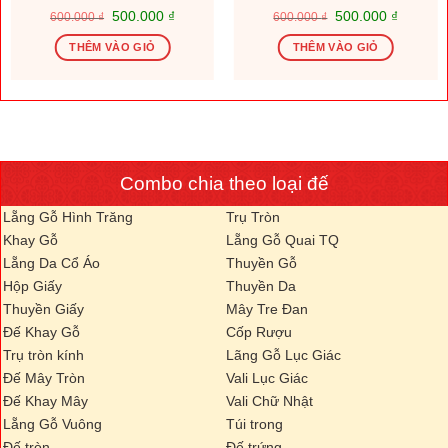
Giá
Giá
Giá
Giá
500.000
₫
500.000
₫
600.000
₫
600.000
₫
gốc
hiện
gốc
hiện
là:
tại
là:
tại
THÊM VÀO GIỎ
THÊM VÀO GIỎ
600.000 ₫.
là:
600.000 ₫.
là:
.000 ₫.
500.000 ₫.
500.000
Combo chia theo loại đế
Lẵng Gỗ Hình Trăng
Trụ Tròn
Khay Gỗ
Lẵng Gỗ Quai TQ
Lẵng Da Cổ Áo
Thuyền Gỗ
Hộp Giấy
Thuyền Da
Thuyền Giấy
Mây Tre Đan
Đế Khay Gỗ
Cốp Rượu
Trụ tròn kính
Lãng Gỗ Lục Giác
Đế Mây Tròn
Vali Lục Giác
Đế Khay Mây
Vali Chữ Nhật
Lẵng Gỗ Vuông
Túi trong
Đế tròn
Đế trứng