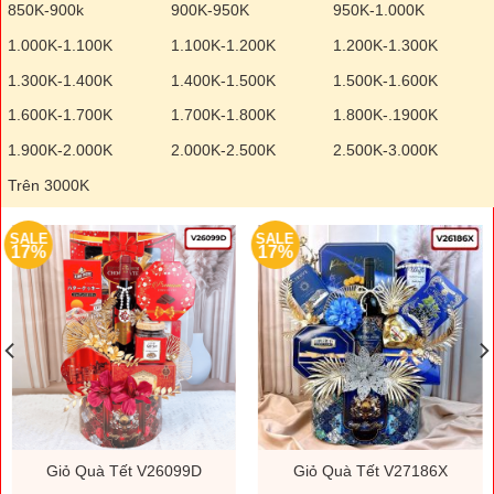
850K-900k
900K-950K
950K-1.000K
1.000K-1.100K
1.100K-1.200K
1.200K-1.300K
1.300K-1.400K
1.400K-1.500K
1.500K-1.600K
1.600K-1.700K
1.700K-1.800K
1.800K-.1900K
1.900K-2.000K
2.000K-2.500K
2.500K-3.000K
Trên 3000K
SALE
SALE
17%
17%
Giỏ Quà Tết V26099D
Giỏ Quà Tết V27186X