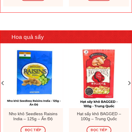
Hoa quả sấy
Nho khô Seedless Raisins
Hạt sấy khô BAGGED –
India – 125g – Ấn Độ
100g – Trung Quốc
ĐỌC TIẾP
ĐỌC TIẾP