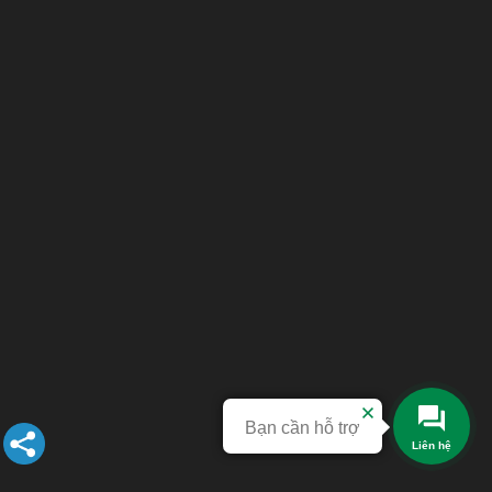
Bạn cần hỗ trợ
Liên hệ