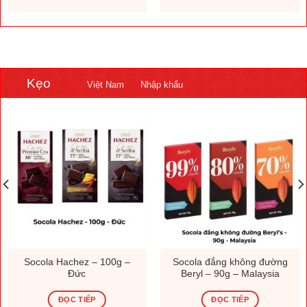
Kẹo
Việt Nam
Nhập khẩu
Socola Hachez – 100g –
Socola đắng không đường
Đức
Beryl – 90g – Malaysia
ĐỌC TIẾP
ĐỌC TIẾP