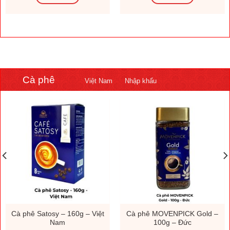
Cà phê
Việt Nam
Nhập khẩu
Cà phê Satosy – 160g – Việt
Cà phê MOVENPICK Gold –
Nam
100g – Đức