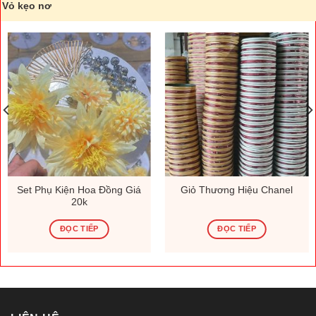
Vỏ kẹo nơ
Set Phụ Kiện Hoa Đồng Giá
Giỏ Thương Hiệu Chanel
20k
ĐỌC TIẾP
ĐỌC TIẾP