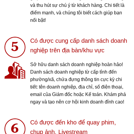
và thu hút sự chú ý từ khách hàng. Chi tiết là
điểm mạnh, và chúng tôi biết cách giúp bạn
nổi bật!
Có được cung cấp danh sách doanh
nghiệp trên địa bàn/khu vực
Sở hữu danh sách doanh nghiệp hoàn hảo!
Danh sách doanh nghiệp từ cấp tỉnh đến
phường/xã, chứa đựng thông tin cực kỳ chi
tiết: tên doanh nghiệp, địa chỉ, số điện thoại,
email của Giám đốc hoặc Kế toán. Khám phá
ngay và tạo nên cơ hội kinh doanh đỉnh cao!
Có được đến kho để quay phim,
chụp ảnh, Livestream