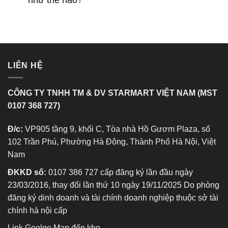
như thế nào?
LIÊN HỆ
CÔNG TY TNHH TM & DV STARMART VIỆT NAM (MST
0107 368 727)
Đ/c:
VP905 tầng 9, khối C, Tòa nhà Hồ Gươm Plaza, số
102 Trần Phú, Phường Hà Đông, Thành Phố Hà Nội, Việt
Nam
ĐKKD số:
0107 386 727 cấp đăng ký lần đầu ngày
23/03/2016, thay đổi lần thứ 10 ngày 19/11/2025 Do phòng
đăng ký dinh doanh và tài chính doanh nghiệp thuộc sở tài
chính hà nội cấp
Link Goolge Map đến kho