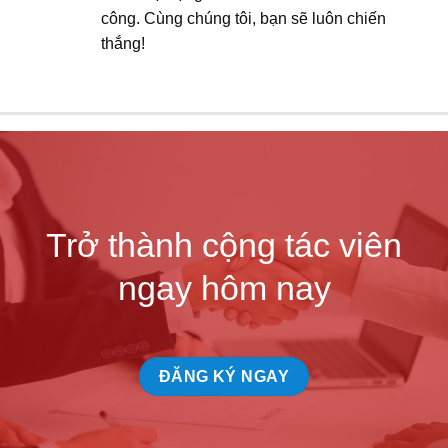
công. Cùng chúng tôi, bạn sẽ luôn chiến
thắng!
Trở thành cộng tác viên
ngay hôm nay
ĐĂNG KÝ NGAY