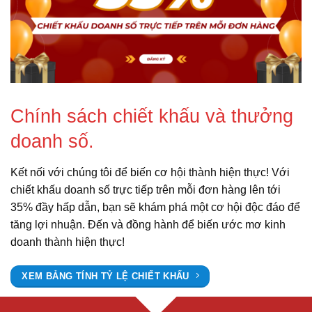
Chính sách chiết khấu và thưởng
doanh số.
Kết nối với chúng tôi để biến cơ hội thành hiện thực! Với
chiết khấu doanh số trực tiếp trên mỗi đơn hàng lên tới
35% đầy hấp dẫn, bạn sẽ khám phá một cơ hội độc đáo để
tăng lợi nhuận. Đến và đồng hành để biến ước mơ kinh
doanh thành hiện thực!
XEM BẢNG TÍNH TỶ LỆ CHIẾT KHẤU