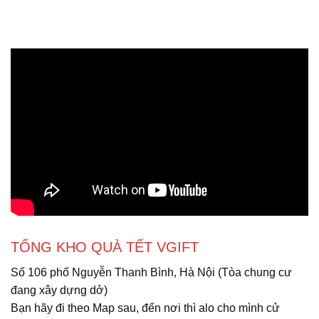
TỔNG KHO QUÀ TẾT VGIFT
Số 106 phố Nguyễn Thanh Bình, Hà Nội (Tòa chung cư
đang xây dựng dở)
Bạn hãy đi theo Map sau, đến nơi thì alo cho mình cử