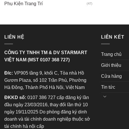
Phụ Kiện Trang Trí
(47)
LIÊN HỆ
LIÊN KẾT
CÔNG TY TNHH TM & DV STARMART
Trang chủ
VIỆT NAM (MST 0107 368 727)
Giới thiệu
Đ/c:
VP905 tầng 9, khối C, Tòa nhà Hồ
Cửa hàng
Gươm Plaza, số 102 Trần Phú, Phường
Tin tức
Hà Đông, Thành Phố Hà Nội, Việt Nam
ĐKKD số:
0107 386 727 cấp đăng ký lần
đầu ngày 23/03/2016, thay đổi lần thứ 10
ngày 19/11/2025 Do phòng đăng ký dinh
doanh và tài chính doanh nghiệp thuộc sở
tài chính hà nội cấp