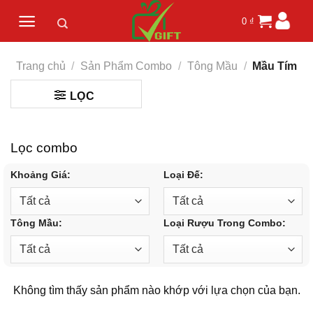
Skip
0
₫
to
content
Trang chủ
/
Sản Phẩm Combo
/
Tông Mầu
/
Mầu Tím
LỌC
Lọc combo
Khoảng Giá:
Loại Đế:
Tông Mầu:
Loại Rượu Trong Combo:
Không tìm thấy sản phẩm nào khớp với lựa chọn của bạn.