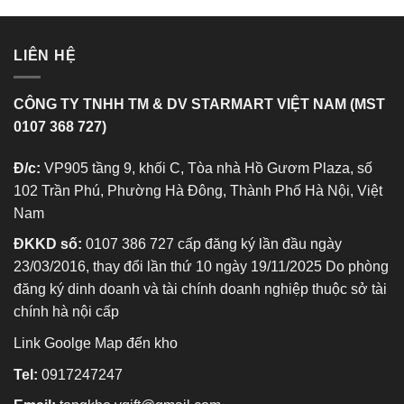
LIÊN HỆ
CÔNG TY TNHH TM & DV STARMART VIỆT NAM (MST
0107 368 727)
Đ/c:
VP905 tầng 9, khối C, Tòa nhà Hồ Gươm Plaza, số
102 Trần Phú, Phường Hà Đông, Thành Phố Hà Nội, Việt
Nam
ĐKKD số:
0107 386 727 cấp đăng ký lần đầu ngày
23/03/2016, thay đổi lần thứ 10 ngày 19/11/2025 Do phòng
đăng ký dinh doanh và tài chính doanh nghiệp thuộc sở tài
chính hà nội cấp
Link Goolge Map đến kho
Tel:
0917247247