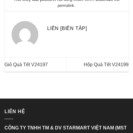
permalink
.
LIÊN [BIÊN TẬP]
Giỏ Quà Tết V24197
Hộp Quà Tết V24199
LIÊN HỆ
CÔNG TY TNHH TM & DV STARMART VIỆT NAM (MST