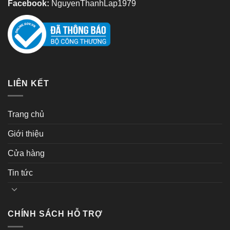
Facebook:
NguyenThanhLap1979
LIÊN KẾT
Trang chủ
Giới thiệu
Cửa hàng
Tin tức
CHÍNH SÁCH HỖ TRỢ