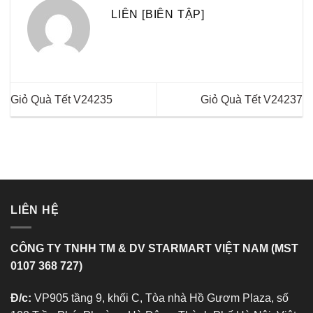
LIÊN [BIÊN TẬP]
Giỏ Quà Tết V24235
Giỏ Quà Tết V24237
LIÊN HỆ
CÔNG TY TNHH TM & DV STARMART VIỆT NAM (MST
0107 368 727)
Đ/c:
VP905 tầng 9, khối C, Tòa nhà Hồ Gươm Plaza, số