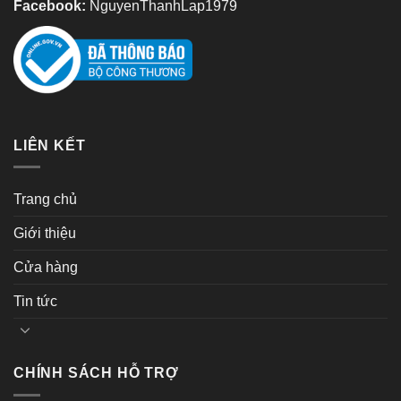
Facebook:
NguyenThanhLap1979
LIÊN KẾT
Trang chủ
Giới thiệu
Cửa hàng
Tin tức
CHÍNH SÁCH HỖ TRỢ