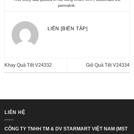
permalink
.
LIÊN [BIÊN TẬP]
Khay Quà Tết V24332
Giỏ Quà Tết V24334
LIÊN HỆ
CÔNG TY TNHH TM & DV STARMART VIỆT NAM (MST