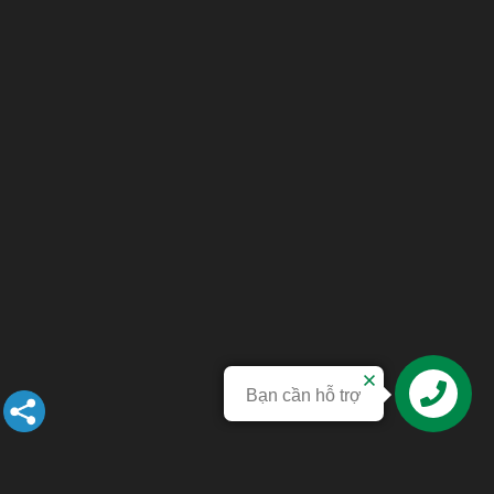
Bạn cần hỗ trợ
Liên hệ