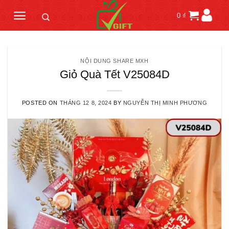
Skip
0
₫
to
content
NỘI DUNG SHARE MXH
Giỏ Quà Tết V25084D
POSTED ON
THÁNG 12 8, 2024
BY
NGUYỄN THỊ MINH PHƯƠNG