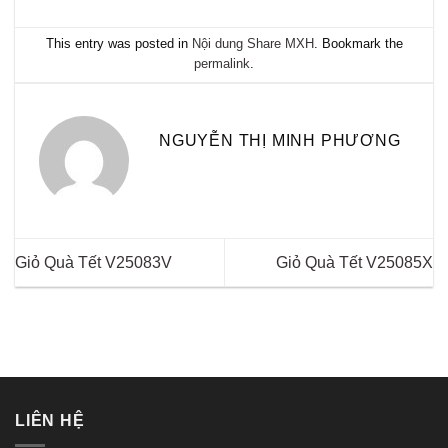
This entry was posted in
Nội dung Share MXH
. Bookmark the
permalink
.
NGUYỄN THỊ MINH PHƯƠNG
Giỏ Quà Tết V25083V
Giỏ Quà Tết V25085X
LIÊN HỆ