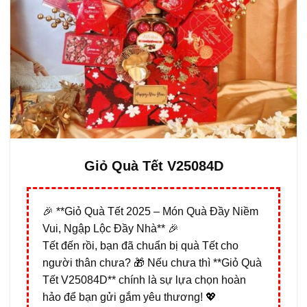
Giỏ Quà Tết V25084D
🎉 **Giỏ Quà Tết 2025 – Món Quà Đầy Niềm
Vui, Ngập Lộc Đầy Nhà** 🎉
Tết đến rồi, bạn đã chuẩn bị quà Tết cho
người thân chưa? 🎁 Nếu chưa thì **Giỏ Quà
Tết V25084D** chính là sự lựa chọn hoàn
hảo để bạn gửi gắm yêu thương! 💖