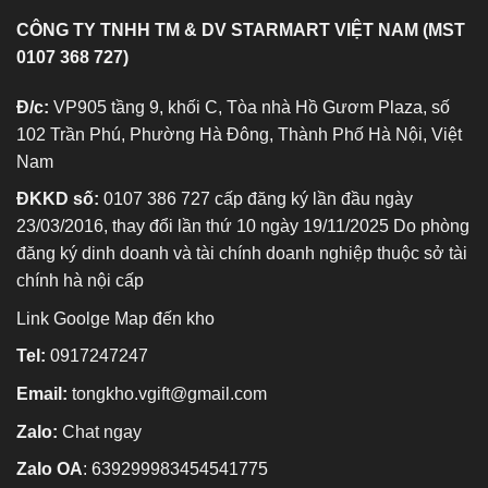
CÔNG TY TNHH TM & DV STARMART VIỆT NAM (MST
0107 368 727)
Đ/c:
VP905 tầng 9, khối C, Tòa nhà Hồ Gươm Plaza, số
102 Trần Phú, Phường Hà Đông, Thành Phố Hà Nội, Việt
Nam
ĐKKD số:
0107 386 727 cấp đăng ký lần đầu ngày
23/03/2016, thay đổi lần thứ 10 ngày 19/11/2025 Do phòng
đăng ký dinh doanh và tài chính doanh nghiệp thuộc sở tài
chính hà nội cấp
Link Goolge Map đến kho
Tel:
0917247247
Email:
tongkho.vgift@gmail.com
Zalo:
Chat ngay
Zalo OA
:
639299983454541775