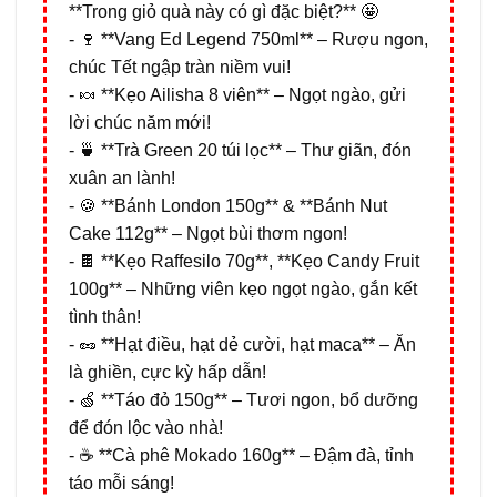
**Trong giỏ quà này có gì đặc biệt?** 🤩
- 🍷 **Vang Ed Legend 750ml** – Rượu ngon,
chúc Tết ngập tràn niềm vui!
- 🍬 **Kẹo Ailisha 8 viên** – Ngọt ngào, gửi
lời chúc năm mới!
- 🍵 **Trà Green 20 túi lọc** – Thư giãn, đón
xuân an lành!
- 🍪 **Bánh London 150g** & **Bánh Nut
Cake 112g** – Ngọt bùi thơm ngon!
- 🍫 **Kẹo Raffesilo 70g**, **Kẹo Candy Fruit
100g** – Những viên kẹo ngọt ngào, gắn kết
tình thân!
- 🥜 **Hạt điều, hạt dẻ cười, hạt maca** – Ăn
là ghiền, cực kỳ hấp dẫn!
- 🍏 **Táo đỏ 150g** – Tươi ngon, bổ dưỡng
để đón lộc vào nhà!
- ☕ **Cà phê Mokado 160g** – Đậm đà, tỉnh
táo mỗi sáng!