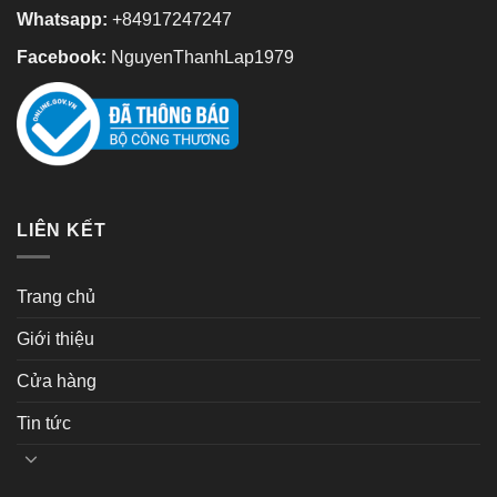
Whatsapp:
+84917247247
Facebook:
NguyenThanhLap1979
LIÊN KẾT
Trang chủ
Giới thiệu
Cửa hàng
Tin tức