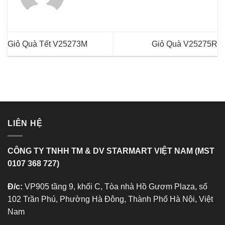
Giỏ Quà Tết V25273M
Giỏ Quà V25275R
LIÊN HỆ
CÔNG TY TNHH TM & DV STARMART VIỆT NAM (MST
0107 368 727)
Đ/c:
VP905 tầng 9, khối C, Tòa nhà Hồ Gươm Plaza, số
102 Trần Phú, Phường Hà Đông, Thành Phố Hà Nội, Việt
Nam