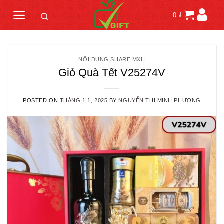
Skip
0
₫
to
content
NỘI DUNG SHARE MXH
Giỏ Quà Tết V25274V
POSTED ON
THÁNG 1 1, 2025
BY
NGUYỄN THỊ MINH PHƯƠNG