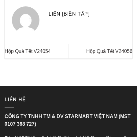
LIÊN [BIÊN TẬP]
Hộp Quà Tết V24054
Hộp Quà Tết V24056
LIÊN HỆ
CÔNG TY TNHH TM & DV STARMART VIỆT NAM (MST
0107 368 727)