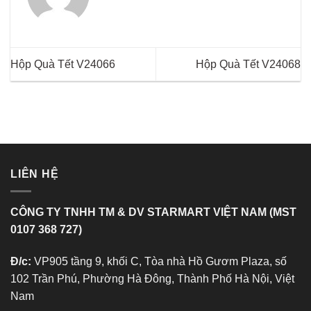
Hộp Quà Tết V24066
Hộp Quà Tết V24068
LIÊN HỆ
CÔNG TY TNHH TM & DV STARMART VIỆT NAM (MST
0107 368 727)
Đ/c:
VP905 tầng 9, khối C, Tòa nhà Hồ Gươm Plaza, số
102 Trần Phú, Phường Hà Đông, Thành Phố Hà Nội, Việt
Nam