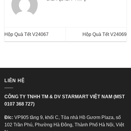
Hộp Quà Tết V24067
Hộp Quà Tết V24069
LIÊN HỆ
CÔNG TY TNHH TM & DV STARMART VIỆT NAM (MST
0107 368 727)
Đ/c:
VP905 tầng 9, khối C, Tòa nhà Hồ Gươm Plaza, số
102 Trần Phú, Phường Hà Đông, Thành Phố Hà Nội, Việt