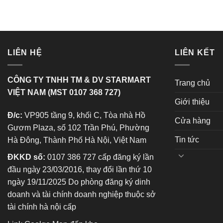
LIÊN HỆ
LIÊN KẾT
CÔNG TY TNHH TM & DV STARMART
Trang chủ
VIỆT NAM (MST 0107 368 727)
Giới thiệu
Đ/c:
VP905 tầng 9, khối C, Tòa nhà Hồ
Cửa hàng
Gươm Plaza, số 102 Trần Phú, Phường
Tin tức
Hà Đông, Thành Phố Hà Nội, Việt Nam
ĐKKD số:
0107 386 727 cấp đăng ký lần
đầu ngày 23/03/2016, thay đổi lần thứ 10
ngày 19/11/2025 Do phòng đăng ký dinh
doanh và tài chính doanh nghiệp thuộc sở
tài chính hà nội cấp