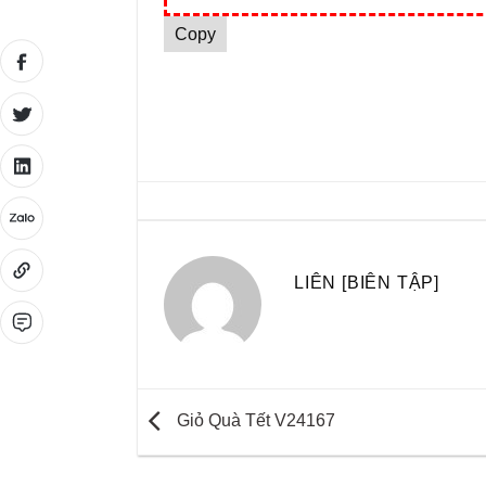
Copy
LIÊN [BIÊN TẬP]
Giỏ Quà Tết V24167