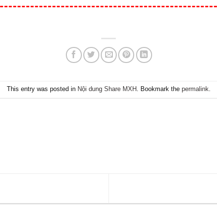
This entry was posted in
Nội dung Share MXH
. Bookmark the
permalink
.