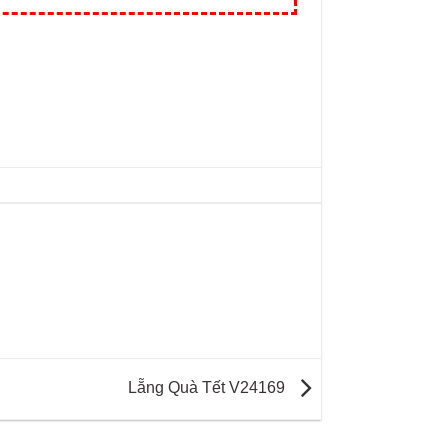
Lẵng Quà Tết V24169