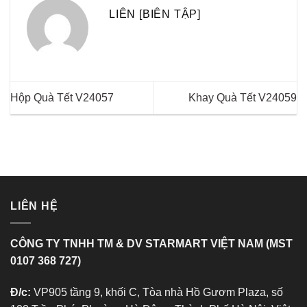
LIÊN [BIÊN TẬP]
Hộp Quà Tết V24057
Khay Quà Tết V24059
LIÊN HỆ
CÔNG TY TNHH TM & DV STARMART VIỆT NAM (MST
0107 368 727)
Đ/c:
VP905 tầng 9, khối C, Tòa nhà Hồ Gươm Plaza, số