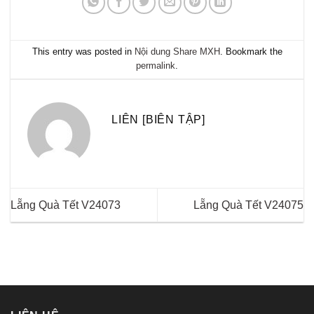
This entry was posted in
Nội dung Share MXH
. Bookmark the
permalink
.
LIÊN [BIÊN TẬP]
Lẵng Quà Tết V24073
Lẵng Quà Tết V24075