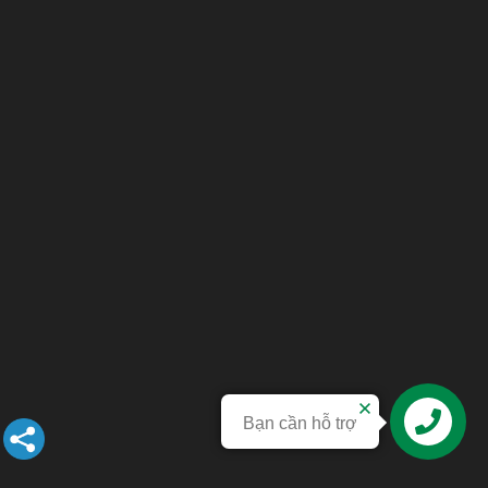
Bạn cần hỗ trợ
Liên hệ