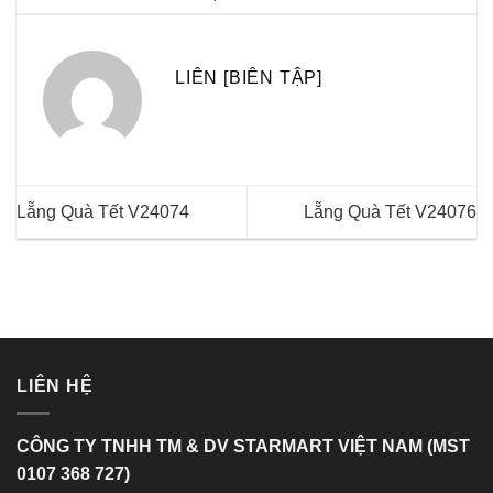
LIÊN [BIÊN TẬP]
Lẵng Quà Tết V24074
Lẵng Quà Tết V24076
LIÊN HỆ
CÔNG TY TNHH TM & DV STARMART VIỆT NAM (MST
0107 368 727)