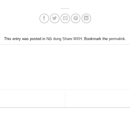
This entry was posted in
Nội dung Share MXH
. Bookmark the
permalink
.