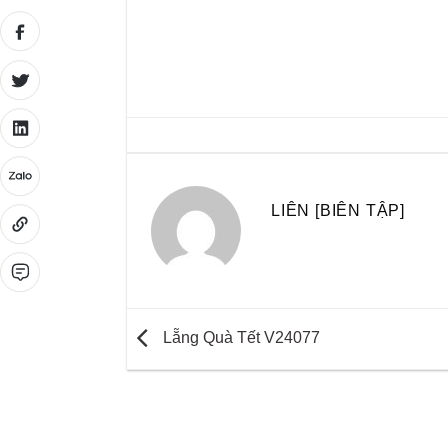
LIÊN [BIÊN TẬP]
Lẵng Quà Tết V24077