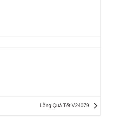
Lẵng Quà Tết V24079