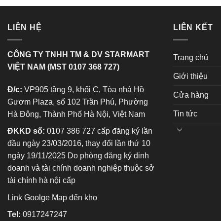
LIÊN HỆ
LIÊN KẾT
CÔNG TY TNHH TM & DV STARMART
Trang chủ
VIỆT NAM (MST 0107 368 727)
Giới thiệu
Đ/c:
VP905 tầng 9, khối C, Tòa nhà Hồ
Cửa hàng
Gươm Plaza, số 102 Trần Phú, Phường
Tin tức
Hà Đông, Thành Phố Hà Nội, Việt Nam
ĐKKD số:
0107 386 727 cấp đăng ký lần
đầu ngày 23/03/2016, thay đổi lần thứ 10
ngày 19/11/2025 Do phòng đăng ký dinh
doanh và tài chính doanh nghiệp thuộc sở
tài chính hà nội cấp
Link Goolge Map đến kho
Tel:
0917247247