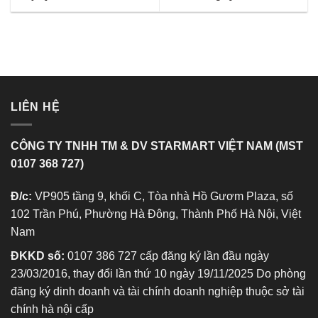
LIÊN HỆ
CÔNG TY TNHH TM & DV STARMART VIỆT NAM (MST
0107 368 727)
Đ/c:
VP905 tầng 9, khối C, Tòa nhà Hồ Gươm Plaza, số
102 Trần Phú, Phường Hà Đông, Thành Phố Hà Nội, Việt
Nam
ĐKKD số:
0107 386 727 cấp đăng ký lần đầu ngày
23/03/2016, thay đổi lần thứ 10 ngày 19/11/2025 Do phòng
đăng ký dinh doanh và tài chính doanh nghiệp thuộc sở tài
chính hà nội cấp