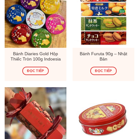
Bánh Diaries Gold Hộp
Bánh Furuta 90g – Nhật
Thiếc Tròn 100g Indoesia
Bản
ĐỌC TIẾP
ĐỌC TIẾP