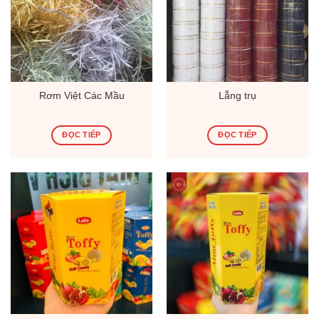
Rơm Việt Các Mầu
Lẵng trụ
ĐỌC TIẾP
ĐỌC TIẾP