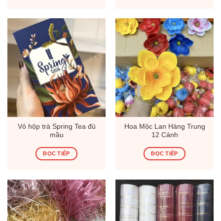
Vỏ hộp trà Spring Tea đủ
Hoa Mộc Lan Hàng Trung
mầu
12 Cánh
ĐỌC TIẾP
ĐỌC TIẾP