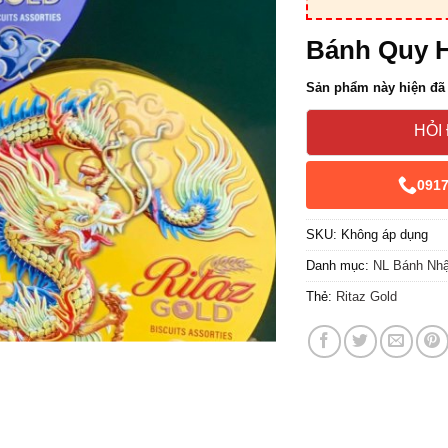
Bánh Quy H
Sản phẩm này hiện đã 
HỎI
091
SKU:
Không áp dụng
Danh mục:
NL Bánh Nh
Thẻ:
Ritaz Gold