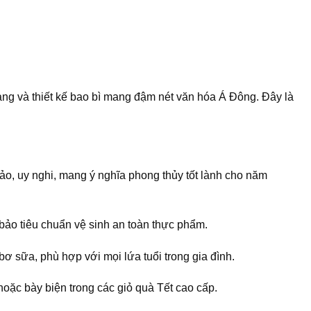
ng và thiết kế bao bì mang đậm nét văn hóa Á Đông. Đây là
ảo, uy nghi, mang ý nghĩa phong thủy tốt lành cho năm
bảo tiêu chuẩn vệ sinh an toàn thực phẩm.
ơ sữa, phù hợp với mọi lứa tuổi trong gia đình.
hoặc bày biện trong các giỏ quà Tết cao cấp.