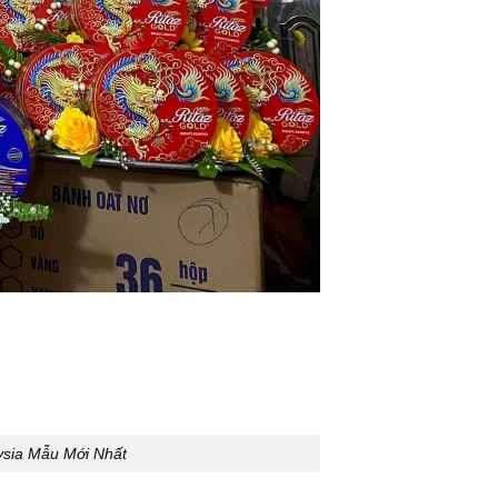
ysia Mẫu Mới Nhất