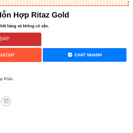
ỗn Hợp Ritaz Gold
hết hàng và không có sẵn.
 ĐÁP
7247247
CHAT NHANH
ập Khẩu