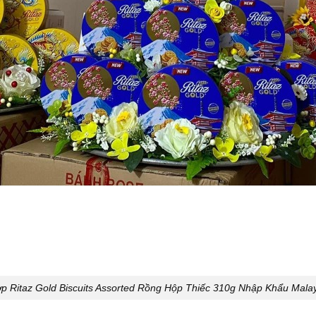
 Ritaz Gold Biscuits Assorted Rồng Hộp Thiếc 310g Nhập Khẩu Mala