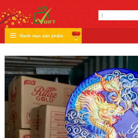
Skip
to
Tìm
content
kiếm:
Danh mục sản phẩm