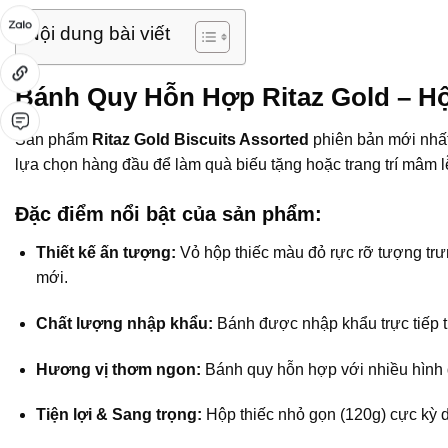
Nội dung bài viết
Bánh Quy Hỗn Hợp Ritaz Gold – Hộ
Sản phẩm
Ritaz Gold Biscuits Assorted
phiên bản mới nhất
lựa chọn hàng đầu để làm quà biếu tặng hoặc trang trí mâm lễ
Đặc điểm nổi bật của sản phẩm:
Thiết kế ấn tượng:
Vỏ hộp thiếc màu đỏ rực rỡ tượng trư
mới.
Chất lượng nhập khẩu:
Bánh được nhập khẩu trực tiếp t
Hương vị thơm ngon:
Bánh quy hỗn hợp với nhiều hình d
Tiện lợi & Sang trọng:
Hộp thiếc nhỏ gọn (120g) cực kỳ d