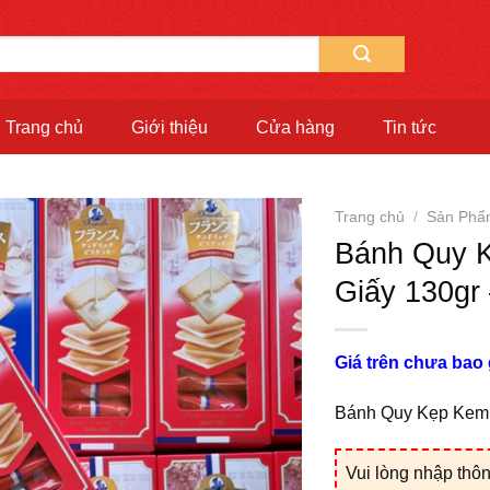
Trang chủ
Giới thiệu
Cửa hàng
Tin tức
Trang chủ
/
Sản Phẩ
Bánh Quy 
Giấy 130gr
Giá trên chưa bao
Bánh Quy Kẹp Kem 
Vui lòng nhập thôn