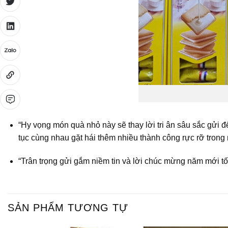
“Hy vọng món quà nhỏ này sẽ thay lời tri ân sâu sắc gửi
tục cùng nhau gặt hái thêm nhiều thành công rực rỡ trong 
“Trân trọng gửi gắm niềm tin và lời chúc mừng năm mới t
SẢN PHẨM TƯƠNG TỰ