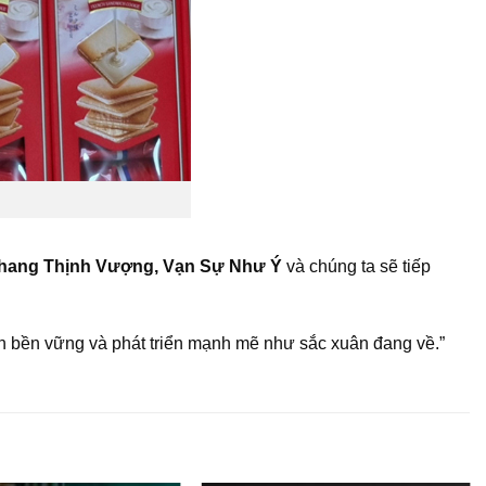
hang Thịnh Vượng, Vạn Sự Như Ý
và chúng ta sẽ tiếp
ôn bền vững và phát triển mạnh mẽ như sắc xuân đang về.”