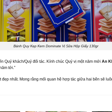
Bánh Quy Kẹp Kem Dominate Vị Sữa Hộp Giấy 130gr
 đến Quý khách/Quý đối tác. Kính chúc Quý vị một năm mới
An K
năm tới.”
ốt đẹp nhất. Mong rằng mối quan hệ hợp tác giữa hai bên sẽ lu