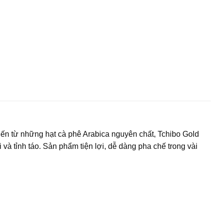
ến từ những hạt cà phê Arabica nguyên chất, Tchibo Gold
à tỉnh táo. Sản phẩm tiện lợi, dễ dàng pha chế trong vài