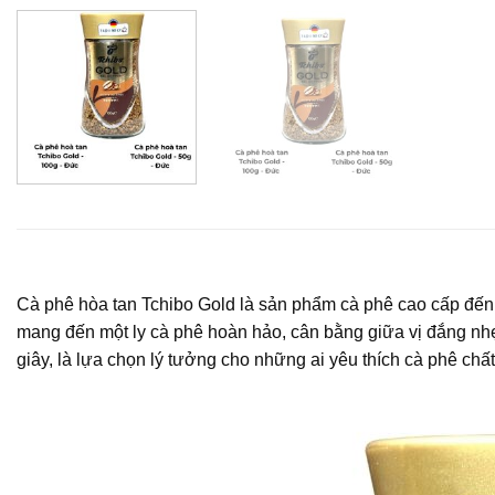
Cà phê hòa tan Tchibo Gold là sản phẩm cà phê cao cấp đến
mang đến một ly cà phê hoàn hảo, cân bằng giữa vị đắng nhẹ 
giây, là lựa chọn lý tưởng cho những ai yêu thích cà phê ch