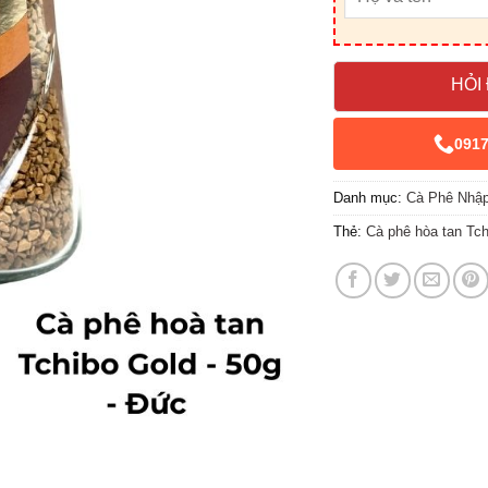
HỎI
091
Danh mục:
Cà Phê Nhậ
Thẻ:
Cà phê hòa tan Tch