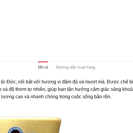
Mô tả
Hướng dẫn mua hàng
 từ Đức, nổi bật với hương vị đậm đà và mượt mà. Được chế bi
và độ thơm tự nhiên, giúp bạn tận hưởng cảm giác sảng khoái v
ất lượng cao và nhanh chóng trong cuộc sống bận rộn.