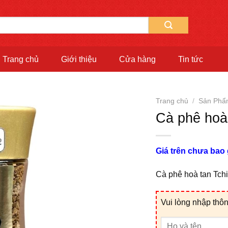
Trang chủ
Giới thiệu
Cửa hàng
Tin tức
Trang chủ
/
Sản Ph
Cà phê hoà
Giá trên chưa bao
Cà phê hoà tan Tch
Vui lòng nhập thôn