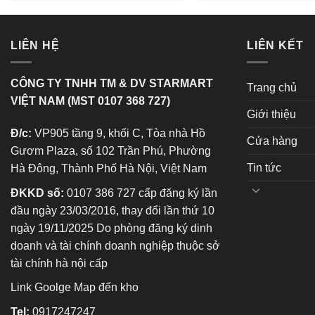
LIÊN HỆ
LIÊN KẾT
CÔNG TY TNHH TM & DV STARMART
Trang chủ
VIỆT NAM (MST 0107 368 727)
Giới thiệu
Đ/c:
VP905 tầng 9, khối C, Tòa nhà Hồ
Cửa hàng
Gươm Plaza, số 102 Trần Phú, Phường
Tin tức
Hà Đông, Thành Phố Hà Nội, Việt Nam
ĐKKD số:
0107 386 727 cấp đăng ký lần
đầu ngày 23/03/2016, thay đổi lần thứ 10
ngày 19/11/2025 Do phòng đăng ký dinh
doanh và tài chính doanh nghiệp thuộc sở
tài chính hà nội cấp
Link Goolge Map đến kho
Tel:
0917247247