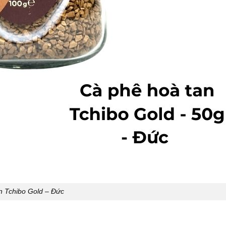
n Tchibo Gold – Đức