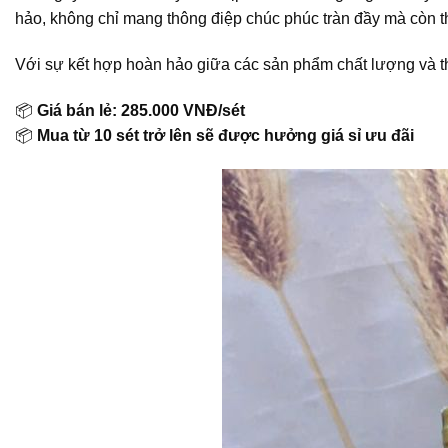
hảo, không chỉ mang thông điệp chúc phúc tràn đầy mà còn th
Với sự kết hợp hoàn hảo giữa các sản phẩm chất lượng và th
📦
Giá bán lẻ: 285.000 VNĐ/sét
📦
Mua từ 10 sét trở lên sẽ được hưởng giá sỉ ưu đãi