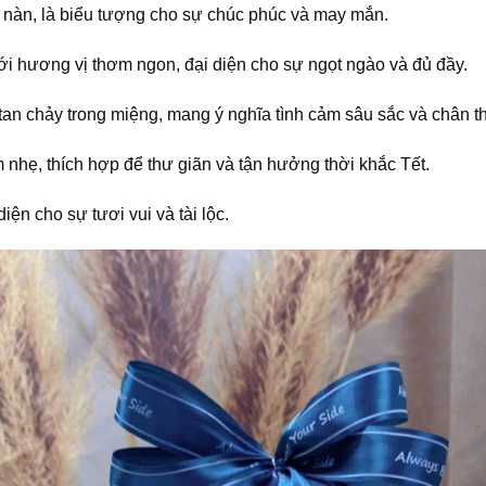
nàn, là biểu tượng cho sự chúc phúc và may mắn.
ới hương vị thơm ngon, đại diện cho sự ngọt ngào và đủ đầy.
tan chảy trong miệng, mang ý nghĩa tình cảm sâu sắc và chân t
m nhẹ, thích hợp để thư giãn và tận hưởng thời khắc Tết.
ện cho sự tươi vui và tài lộc.