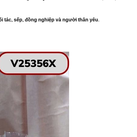
đối tác, sếp, đồng nghiệp và người thân yêu
.