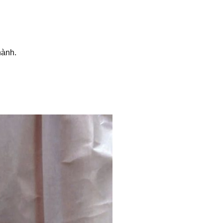
hành.