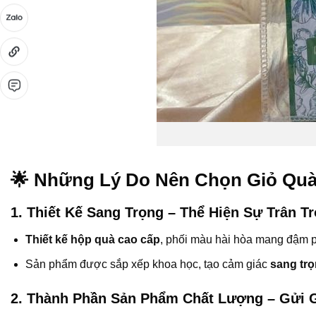
🌟 Những Lý Do Nên Chọn Giỏ Quà
1. Thiết Kế Sang Trọng – Thể Hiện Sự Trân T
Thiết kế hộp quà cao cấp
, phối màu hài hòa mang đậm p
Sản phẩm được sắp xếp khoa học, tạo cảm giác
sang trọ
2. Thành Phần Sản Phẩm Chất Lượng – Gửi 