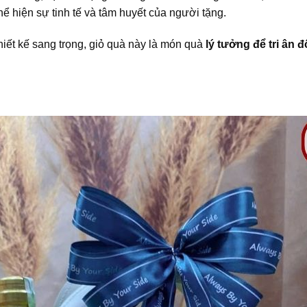
ể hiện sự tinh tế và tâm huyết của người tặng.
iết kế sang trọng, giỏ quà này là món quà
lý tưởng để tri ân 