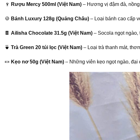
🍷
Rượu Mercy 500ml (Việt Nam)
– Hương vị đậm đà, nồng 
🍪
Bánh Luxury 128g (Quảng Châu)
– Loại bánh cao cấp v
🍫
Ailisha Chocolate 31.5g (Việt Nam)
– Socola ngọt ngào, 
🍵
Trà Green 20 túi lọc (Việt Nam)
– Loại trà thanh mát, thơ
🍬
Kẹo nơ 50g (Việt Nam)
– Những viên kẹo ngọt ngào, đại di