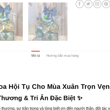
Mô tả
Hướng dẫn mua hàng
Hoa Hội Tụ Cho Mùa Xuân Trọn Vẹn
Thương & Tri Ân Đặc Biệt ✨
 thương, sự trân trọng và lòng biết ơn đến người thân, đối tác