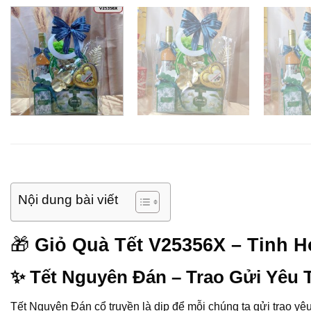
Nội dung bài viết
🎁
Giỏ Quà Tết V25356X – Tinh 
✨ Tết Nguyên Đán – Trao Gửi Yêu 
Tết Nguyên Đán cổ truyền là dịp để mỗi chúng ta gửi trao yêu