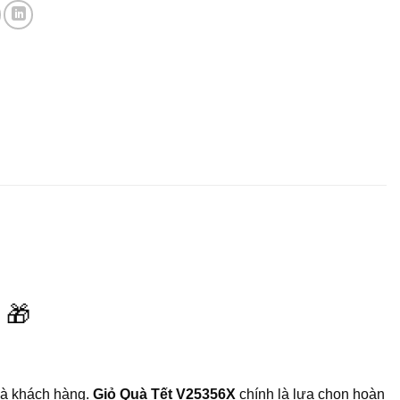
🎁
 và khách hàng.
Giỏ Quà Tết V25356X
chính là lựa chọn hoàn