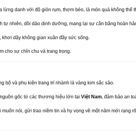
lừng danh với độ giòn rụm, thơm béo, là món quà không thể thi
 tự nhiên, dồi dào dinh dưỡng, mang lại sự cân bằng hoàn hả
, khơi dậy không gian xuân đầy sức sống.
m cho sự chỉn chu và trang trọng.
 bộ và phụ kiện trang trí nhành lá vàng kim sắc sảo.
nguồn gốc từ các thương hiệu lớn tại
Việt Nam
, đảm bảo an to
muốn nói, gửi trao niềm tin và hy vọng về một năm mới rạng rỡ