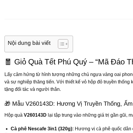
Nội dung bài viết
🧧 Giỏ Quà Tết Phú Quý – “Mã Đáo 
Lấy cảm hứng từ hình tượng những chú ngựa vàng oai phong 
và sự nghiệp thăng tiến. Với thiết kế vỏ hộp đỏ truyền thống
tặng đối tác và người thân.
🎁 Mẫu V260143D: Hương Vị Truyền Thống, Ấm
Hộp quà
V260143D
lại tập trung vào những giá trị gần gũ
Cà phê Nescafe 3in1 (320g):
Hương vị cà phê quốc dân đ