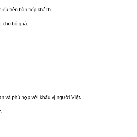
ếu trên bàn tiếp khách.
o cho bộ quà.
àn và phù hợp với khẩu vị người Việt.
.