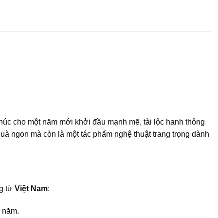
chúc cho một năm mới khởi đầu mạnh mẽ, tài lộc hanh thông
c quà ngon mà còn là một tác phẩm nghệ thuật trang trọng dành
ng từ
Việt Nam
:
u năm.