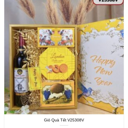
Giỏ Quà Tết V25308V