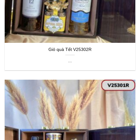
Giỏ quà Tết V25302R
...