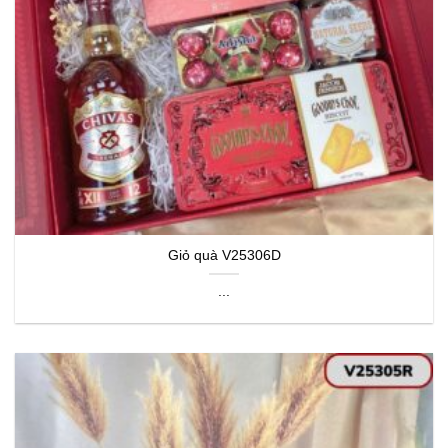
Giỏ quà V25306D
...