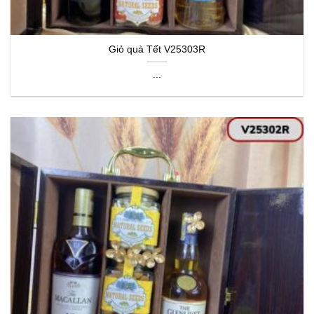
Giỏ quà Tết V25303R
...