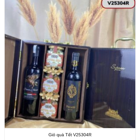
Giỏ quà Tết V25304R