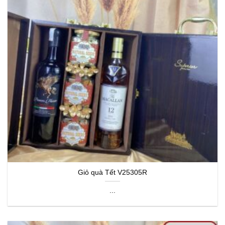
Giỏ quà Tết V25305R
...