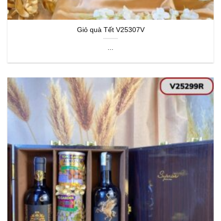
Giỏ quà Tết V25307V
...