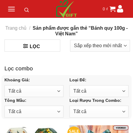
Skip
0
₫
to
content
Trang chủ
/
Sản phẩm được gắn thẻ “Bánh quy 100g -
Việt Nam”
LỌC
Lọc combo
Khoảng Giá:
Loại Đế:
Tông Mầu:
Loại Rượu Trong Combo:
SALE