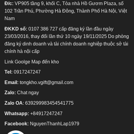
Đ/c:
VP905 tầng 9, khối C, Tòa nhà Hồ Gươm Plaza, số
102 Trần Phú, Phường Hà Đông, Thành Phố Hà Nội, Việt
Nam
ĐKKD số:
0107 386 727 cấp đăng ký lần đầu ngày
23/03/2016, thay đổi lần thứ 10 ngày 19/11/2025 Do phòng
đăng ký dinh doanh và tài chính doanh nghiệp thuộc sở tài
chính hà nội cấp
Link Goolge Map đến kho
Tel:
0917247247
Email:
tongkho.vgift@gmail.com
Zalo:
Chat ngay
Zalo OA
:
639299983454541775
Whatsapp:
+84917247247
Facebook:
NguyenThanhLap1979