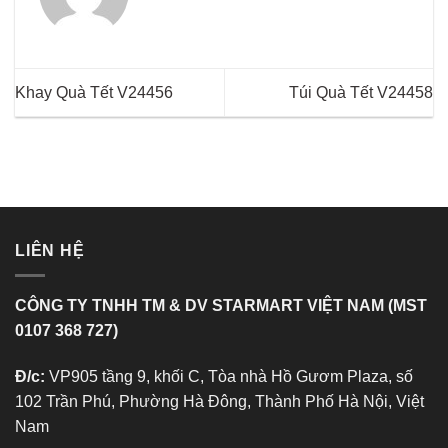
Khay Quà Tết V24456
Túi Quà Tết V24458
LIÊN HỆ
CÔNG TY TNHH TM & DV STARMART VIỆT NAM (MST
0107 368 727)
Đ/c:
VP905 tầng 9, khối C, Tòa nhà Hồ Gươm Plaza, số
102 Trần Phú, Phường Hà Đông, Thành Phố Hà Nội, Việt
Nam