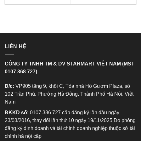
LIÊN HỆ
CÔNG TY TNHH TM & DV STARMART VIỆT NAM (MST
0107 368 727)
Đ/c:
VP905 tầng 9, khối C, Tòa nhà Hồ Gươm Plaza, số
102 Trần Phú, Phường Hà Đông, Thành Phố Hà Nội, Việt
Nam
ĐKKD số:
0107 386 727 cấp đăng ký lần đầu ngày
23/03/2016, thay đổi lần thứ 10 ngày 19/11/2025 Do phòng
đăng ký dinh doanh và tài chính doanh nghiệp thuộc sở tài
chính hà nội cấp