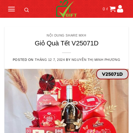
Skip
0
₫
to
content
NỘI DUNG SHARE MXH
Giỏ Quà Tết V25071D
POSTED ON
THÁNG 12 7, 2024
BY
NGUYỄN THỊ MINH PHƯƠNG