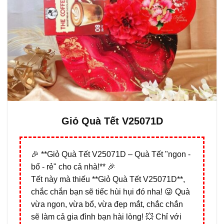
Giỏ Quà Tết V25071D
🎉 **Giỏ Quà Tết V25071D – Quà Tết "ngon -
bổ - rẻ" cho cả nhà!** 🎉
Tết này mà thiếu **Giỏ Quà Tết V25071D**,
chắc chắn bạn sẽ tiếc hùi hụi đó nha! 😜 Quà
vừa ngon, vừa bổ, vừa đẹp mắt, chắc chắn
sẽ làm cả gia đình bạn hài lòng! 💥 Chỉ với