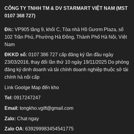
CÔNG TY TNHH TM & DV STARMART VIỆT NAM (MST
0107 368 727)
Đ/c:
VP905 tầng 9, khối C, Tòa nhà Hồ Gươm Plaza, số
102 Trần Phú, Phường Hà Đông, Thành Phố Hà Nội, Việt
Nam
ĐKKD số:
0107 386 727 cấp đăng ký lần đầu ngày
23/03/2016, thay đổi lần thứ 10 ngày 19/11/2025 Do phòng
đăng ký dinh doanh và tài chính doanh nghiệp thuộc sở tài
chính hà nội cấp
Link Goolge Map đến kho
Tel:
0917247247
Email:
tongkho.vgift@gmail.com
Zalo:
Chat ngay
Zalo OA
:
639299983454541775