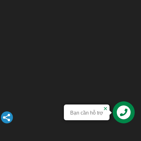
Bạn cần hỗ trợ
Liên hệ