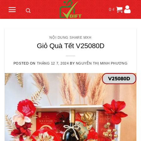
Skip
0
₫
to
content
NỘI DUNG SHARE MXH
Giỏ Quà Tết V25080D
POSTED ON
THÁNG 12 7, 2024
BY
NGUYỄN THỊ MINH PHƯƠNG