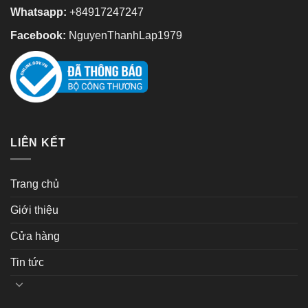
Whatsapp:
+84917247247
Facebook:
NguyenThanhLap1979
LIÊN KẾT
Trang chủ
Giới thiệu
Cửa hàng
Tin tức