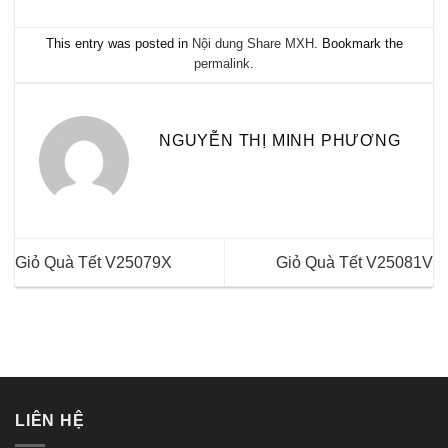
This entry was posted in
Nội dung Share MXH
. Bookmark the
permalink
.
NGUYỄN THỊ MINH PHƯƠNG
Giỏ Quà Tết V25079X
Giỏ Quà Tết V25081V
LIÊN HỆ