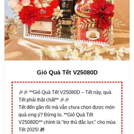
Giỏ Quà Tết V25080D
🎉🎉 **Giỏ Quà Tết V25080D – Tết này, quà
Tết phải thật chất** 🎉🎉
Tết đến gần rồi mà vẫn chưa chọn được món
quà ưng ý? Đừng lo, **Giỏ Quà Tết
V25080D** chính là "trợ thủ đắc lực" cho mùa
Tết 2025! 🎁