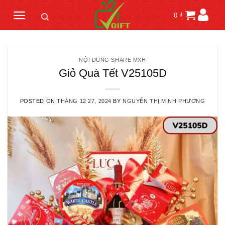
Skip
0
₫
to
content
NỘI DUNG SHARE MXH
Giỏ Quà Tết V25105D
POSTED ON
THÁNG 12 27, 2024
BY
NGUYỄN THỊ MINH PHƯƠNG