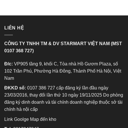
LIÊN HỆ
CÔNG TY TNHH TM & DV STARMART VIỆT NAM (MST
0107 368 727)
Đ/c:
VP905 tầng 9, khối C, Tòa nhà Hồ Gươm Plaza, số
102 Trần Phú, Phường Hà Đông, Thành Phố Hà Nội, Việt
Nam
ĐKKD số:
0107 386 727 cấp đăng ký lần đầu ngày
23/03/2016, thay đổi lần thứ 10 ngày 19/11/2025 Do phòng
đăng ký dinh doanh và tài chính doanh nghiệp thuộc sở tài
chính hà nội cấp
Link Goolge Map đến kho