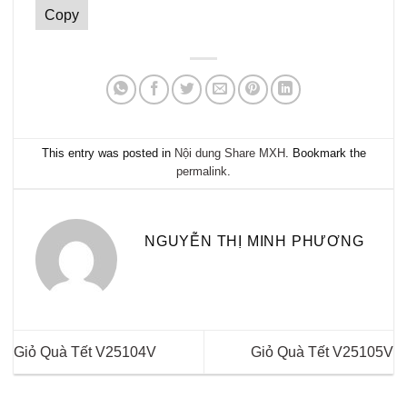
Copy
This entry was posted in
Nội dung Share MXH
. Bookmark the
permalink
.
NGUYỄN THỊ MINH PHƯƠNG
Giỏ Quà Tết V25104V
Giỏ Quà Tết V25105V