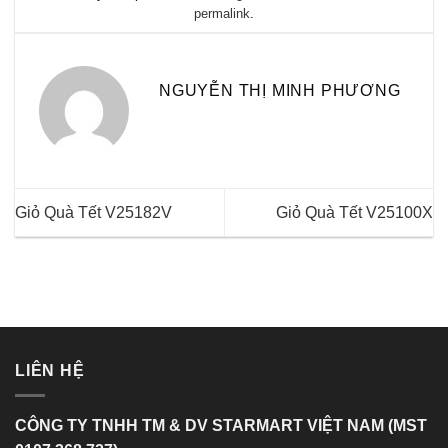
permalink
.
NGUYỄN THỊ MINH PHƯƠNG
Giỏ Quà Tết V25182V
Giỏ Quà Tết V25100X
LIÊN HỆ
CÔNG TY TNHH TM & DV STARMART VIỆT NAM (MST