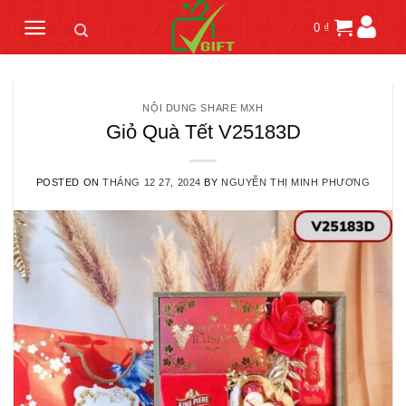
Skip
0
₫
to
content
NỘI DUNG SHARE MXH
Giỏ Quà Tết V25183D
POSTED ON
THÁNG 12 27, 2024
BY
NGUYỄN THỊ MINH PHƯƠNG