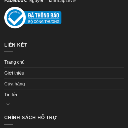
Facebook:
NguyenThanhLap1979
LIÊN KẾT
Trang chủ
Giới thiệu
Cửa hàng
Tin tức
CHÍNH SÁCH HỖ TRỢ