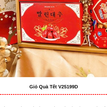
Giỏ Quà Tết V25199D