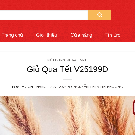
Trang chủ
Giới thiệu
Cửa hàng
Tin tức
NỘI DUNG SHARE MXH
Giỏ Quà Tết V25199D
POSTED ON
THÁNG 12 27, 2024
BY
NGUYỄN THỊ MINH PHƯƠNG