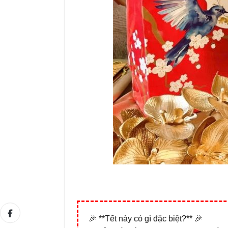
🎉 **Tết này có gì đặc biệt?** 🎉