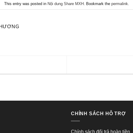
This entry was posted in
Nội dung Share MXH
. Bookmark the
permalink
.
PHƯƠNG
CHÍNH SÁCH HỖ TRỢ
Chính sách đổi trả hoàn tiền