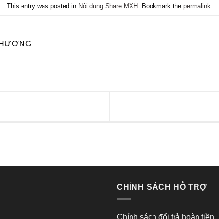
This entry was posted in
Nội dung Share MXH
. Bookmark the
permalink
.
PHƯƠNG
CHÍNH SÁCH HỖ TRỢ
Chính sách đổi trả hoàn tiền