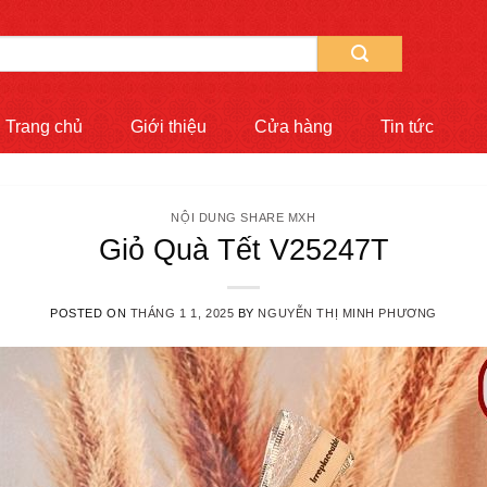
Trang chủ
Giới thiệu
Cửa hàng
Tin tức
NỘI DUNG SHARE MXH
Giỏ Quà Tết V25247T
POSTED ON
THÁNG 1 1, 2025
BY
NGUYỄN THỊ MINH PHƯƠNG