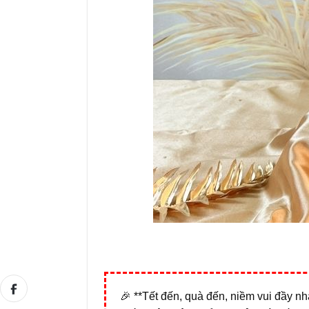
🎉 **Tết đến, quà đến, niềm vui đầy nh