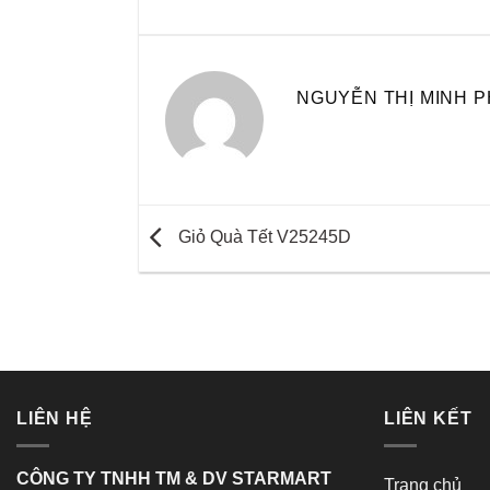
NGUYỄN THỊ MINH 
Giỏ Quà Tết V25245D
LIÊN HỆ
LIÊN KẾT
CÔNG TY TNHH TM & DV STARMART
Trang chủ