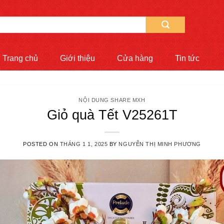
Trang chủ
Giới thiệu
Cửa hàng
Tin tức
NỘI DUNG SHARE MXH
Giỏ quà Tết V25261T
POSTED ON
THÁNG 1 1, 2025
BY
NGUYỄN THỊ MINH PHƯƠNG