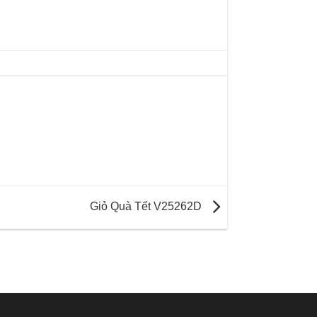
Giỏ Quà Tết V25262D