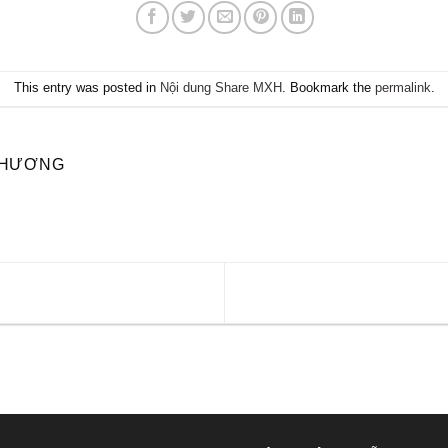
This entry was posted in
Nội dung Share MXH
. Bookmark the
permalink
.
PHƯƠNG