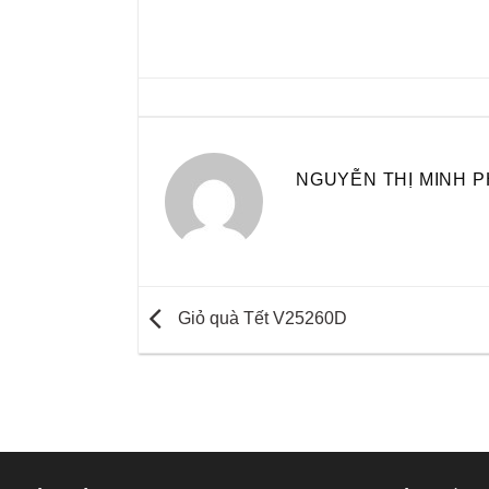
NGUYỄN THỊ MINH 
Giỏ quà Tết V25260D