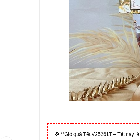
🎉 **Giỏ quà Tết V25261T – Tết này là 