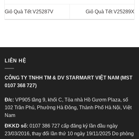
Giỏ Quà Tết V25287V
Giỏ Quà Tết V25289X
LIÊN HỆ
CÔNG TY TNHH TM & DV STARMART VIỆT NAM (MST
0107 368 727)
Đ/c:
VP905 tầng 9, khối C, Tòa nhà Hồ Gươm Plaza, số
102 Trần Phú, Phường Hà Đông, Thành Phố Hà Nội, Việt
Nam
ĐKKD số:
0107 386 727 cấp đăng ký lần đầu ngày
23/03/2016, thay đổi lần thứ 10 ngày 19/11/2025 Do phòng